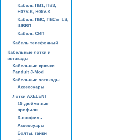
Кабель ПВ1, ПВ3,
H07V-K, H05V-K
Кабель ПВС, ПВСнг-LS,
ШВВП
Кабель СИП
Кабель телефонный
Кабельные лотки и
эстакады
Кабельные крючки
Panduit J-Mod
Кабельные эстакады
Аксессуары
Лотки AXELENT
19-дюймовые
профили
X-профиль
Аксессуары
Болты, гайки