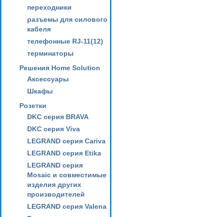
переходники
разъемы для силового
кабеля
телефонные RJ-11(12)
терминаторы
Решения Home Solution
Аксессуары
Шкафы
Розетки
DKC серия BRAVA
DKC серия Viva
LEGRAND серия Cariva
LEGRAND серия Etika
LEGRAND серия
Mosaic и совместимые
изделия других
производителей
LEGRAND серия Valena