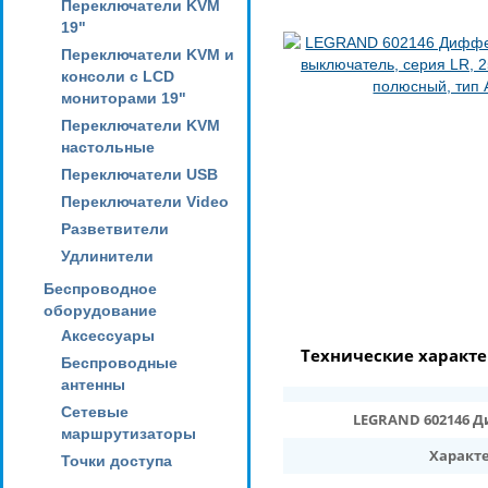
Переключатели KVM
19"
Переключатели KVM и
консоли с LCD
мониторами 19"
Переключатели KVM
настольные
Переключатели USB
Переключатели Video
Разветвители
Удлинители
Беспроводное
оборудование
Аксессуары
Технические характ
Беспроводные
антенны
Сетевые
LEGRAND 602146 Д
маршрутизаторы
Характ
Точки доступа