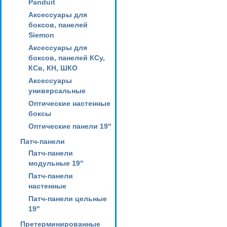
Panduit
Аксессуары для
боксов, панелей
Siemon
Аксессуары для
боксов, панелей КСу,
КСв, КН, ШКО
Аксессуары
универсальные
Оптические настенные
боксы
Оптические панели 19"
Патч-панели
Патч-панели
модульные 19"
Патч-панели
настенные
Патч-панели цельные
19"
Претерминированные