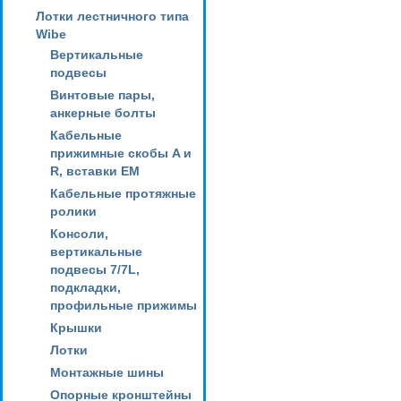
Лотки лестничного типа
Wibe
Вертикальные
подвесы
Винтовые пары,
анкерные болты
Кабельные
прижимные скобы A и
R, вставки EM
Кабельные протяжные
ролики
Консоли,
вертикальные
подвесы 7/7L,
подкладки,
профильные прижимы
Крышки
Лотки
Монтажные шины
Опорные кронштейны