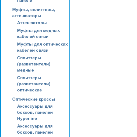
панели
Муфты, сплиттеры,
аттенюаторы
Аттенюаторы
Муфты для медных
кабелей связи
Муфты для оптических
кабелей связи
Сплиттеры
(разветвители)
медные
Сплиттеры
(разветвители)
оптические
Оптические кроссы
Аксессуары для
боксов, панелей
Hyperline
Аксессуары для
боксов, панелей