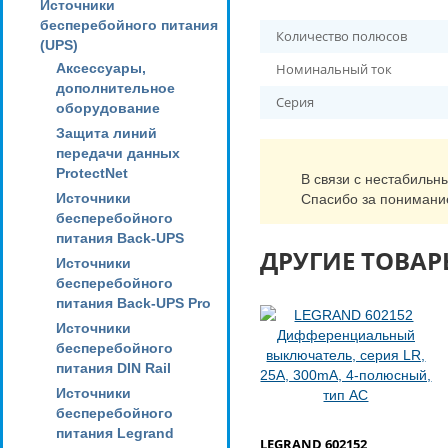
Источники
бесперебойного питания
Количество полюсов
(UPS)
Аксессуары,
Номинальный ток
дополнительное
Серия
оборудование
Защита линий
передачи данных
ProtectNet
В связи с нестабильн
Источники
Спасибо за понимани
бесперебойного
питания Back-UPS
ДРУГИЕ ТОВАР
Источники
бесперебойного
питания Back-UPS Pro
Источники
бесперебойного
питания DIN Rail
Источники
бесперебойного
питания Legrand
LEGRAND 602152