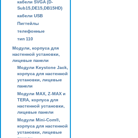
кабели SVGA (D-
Sub15,DE15,DB15HD)
кабели USB
Пигтейлы
телефонные
тип 110
Модули, корпуса для
настенной установки,
лицевые панели
Модули Keystone Jack,
корпуса для настенной
установки, лицевые
панели
Модули MAX, Z-MAX и
TERA, корпуса для
настенной установки,
лицевые панели
Модули Mini-Com®,
корпуса для настенной
установки, лицевые