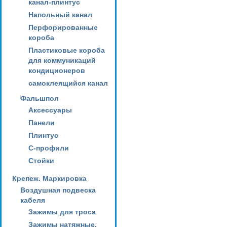
канал-плинтус
Напольный канал
Перфорированные
короба
Пластиковые короба
для коммуникаций
кондиционеров
самоклеящийся канал
Фальшпол
Аксессуары
Панели
Плинтус
С-профили
Стойки
Крепеж. Маркировка
Воздушная подвеска
кабеля
Зажимы для троса
Зажимы натяжные,