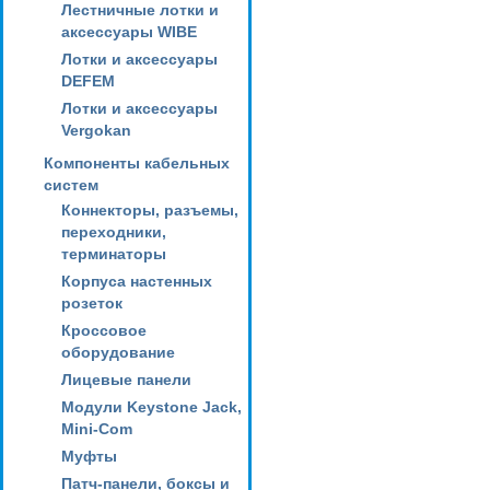
Лестничные лотки и
аксессуары WIBE
Лотки и аксессуары
DEFEM
Лотки и аксессуары
Vergokan
Компоненты кабельных
систем
Коннекторы, разъемы,
переходники,
терминаторы
Корпуса настенных
розеток
Кроссовое
оборудование
Лицевые панели
Модули Keystone Jack,
Mini-Com
Муфты
Патч-панели, боксы и