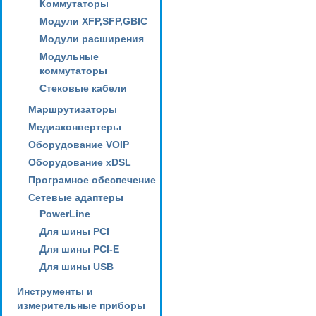
Коммутаторы
Модули XFP,SFP,GBIC
Модули расширения
Модульные
коммутаторы
Стековые кабели
Маршрутизаторы
Медиаконвертеры
Оборудование VOIP
Оборудование xDSL
Програмное обеспечение
Сетевые адаптеры
PowerLine
Для шины PCI
Для шины PCI-E
Для шины USB
Инструменты и
измерительные приборы