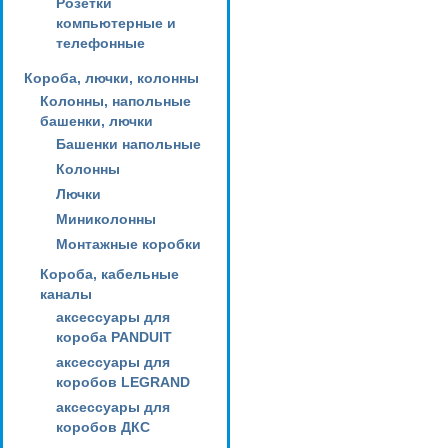
Розетки
компьютерные и
телефонные
Короба, лючки, колонны
Колонны, напольные
башенки, лючки
Башенки напольные
Колонны
Лючки
Миниколонны
Монтажные коробки
Короба, кабельные
каналы
аксессуары для
короба PANDUIT
аксессуары для
коробов LEGRAND
аксессуары для
коробов ДКС