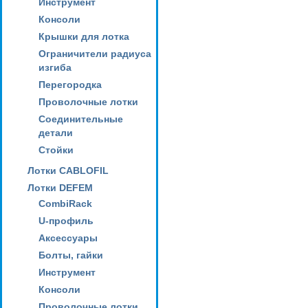
Инструмент
Консоли
Крышки для лотка
Ограничители радиуса
изгиба
Перегородка
Проволочные лотки
Соединительные
детали
Стойки
Лотки CABLOFIL
Лотки DEFEM
CombiRack
U-профиль
Аксессуары
Болты, гайки
Инструмент
Консоли
Проволочные лотки