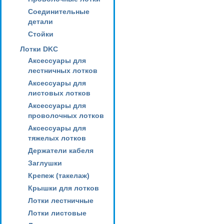
Соединительные
детали
Стойки
Лотки DKC
Аксессуары для
лестничных лотков
Аксессуары для
листовых лотков
Аксессуары для
проволочных лотков
Аксессуары для
тяжелых лотков
Держатели кабеля
Заглушки
Крепеж (такелаж)
Крышки для лотков
Лотки лестничные
Лотки листовые