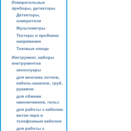
Измерительные
приборы, детекторы
Детекторы,
измерители
Мультиметры
Тестеры и пробники
напряжения
Токовые клещи
Инструмент, наборы
инструментов
аксессуары
для монтажа лотков,
кабель-каналов, труб,
рукавов
для обжима
наконечников, гильз
для работы с кабелем
витая пара и
телефонным кабелем
для работы с