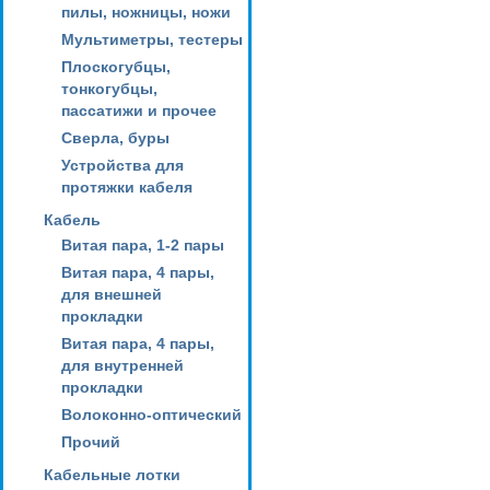
пилы, ножницы, ножи
Мультиметры, тестеры
Плоскогубцы,
тонкогубцы,
пассатижи и прочее
Сверла, буры
Устройства для
протяжки кабеля
Кабель
Витая пара, 1-2 пары
Витая пара, 4 пары,
для внешней
прокладки
Витая пара, 4 пары,
для внутренней
прокладки
Волоконно-оптический
Прочий
Кабельные лотки