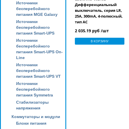
Источники
Дифференциальный
бесперебойного
выключатель, серия LR,
питания MGE Galaxy
25A, 300mA, 4-полюсный,
Источники
тип АС
бесперебойного
2 035.19 руб /шт
питания Smart-UPS
Источники
В КОРЗИНУ
бесперебойного
питания Smart-UPS On-
Line
Источники
бесперебойного
питания Smart-UPS VT
Источники
бесперебойного
питания Symmetra
Стабилизаторы
напряжения
Коммутаторы и модули
Блоки питания