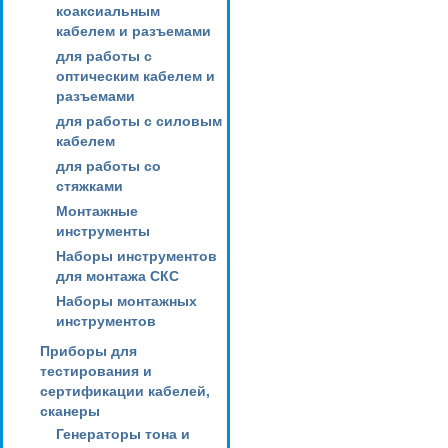
коаксиальным
кабелем и разъемами
для работы с
оптическим кабелем и
разъемами
для работы с силовым
кабелем
для работы со
стяжками
Монтажные
инструменты
Наборы инструментов
для монтажа СКС
Наборы монтажных
инструментов
Приборы для
тестирования и
сертификации кабелей,
сканеры
Генераторы тона и