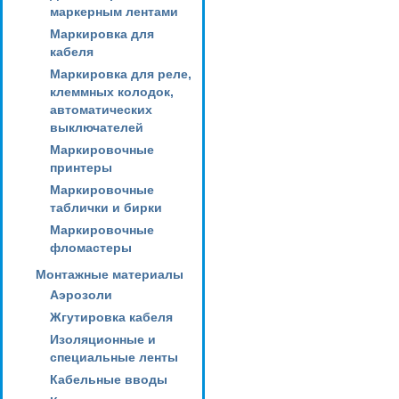
маркерным лентами
Маркировка для
кабеля
Маркировка для реле,
клеммных колодок,
автоматических
выключателей
Маркировочные
принтеры
Маркировочные
таблички и бирки
Маркировочные
фломастеры
Монтажные материалы
Аэрозоли
Жгутировка кабеля
Изоляционные и
специальные ленты
Кабельные вводы