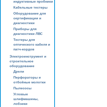
индуктивные пробники
Кабельные тестеры
Оборудование для
сертификации и
диагностики
Приборы для
диагностики ЛВС
Тестеры для
оптического кабеля и
патч-кордов
Электроинструмент и
строительное
оборудование
Дрели
Перфораторы и
отбойные молотки
Пылесосы
Угловые
шлифмашины,
лобзики