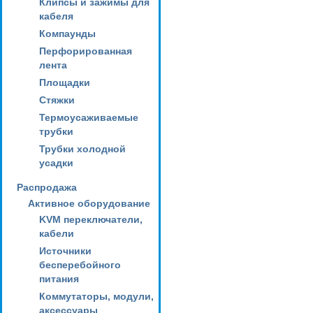
Клипсы и зажимы для
кабеля
Компаунды
Перфорированная
лента
Площадки
Стяжки
Термоусаживаемые
трубки
Трубки холодной
усадки
Распродажа
Активное оборудование
KVM переключатели,
кабели
Источники
бесперебойного
питания
Коммутаторы, модули,
аксессуары