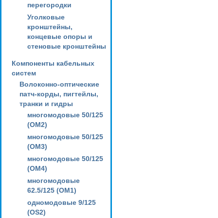
перегородки
Уголковые
кронштейны,
концевые опоры и
стеновые кронштейны
Компоненты кабельных
систем
Волоконно-оптические
патч-корды, пигтейлы,
транки и гидры
многомодовые 50/125
(OM2)
многомодовые 50/125
(OM3)
многомодовые 50/125
(OM4)
многомодовые
62.5/125 (OM1)
одномодовые 9/125
(OS2)