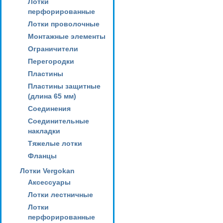
Лотки
перфорированные
Лотки проволочные
Монтажные элементы
Ограничители
Перегородки
Пластины
Пластины защитные
(длина 65 мм)
Соединения
Соединительные
накладки
Тяжелые лотки
Фланцы
Лотки Vergokan
Аксессуары
Лотки лестничные
Лотки
перфорированные