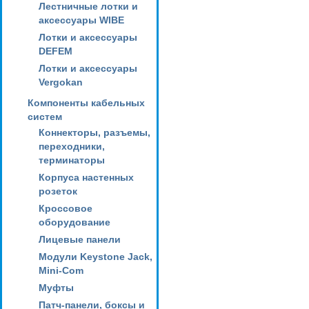
Лестничные лотки и
аксессуары WIBE
Лотки и аксессуары
DEFEM
Лотки и аксессуары
Vergokan
Компоненты кабельных
систем
Коннекторы, разъемы,
переходники,
терминаторы
Корпуса настенных
розеток
Кроссовое
оборудование
Лицевые панели
Модули Keystone Jack,
Mini-Com
Муфты
Патч-панели, боксы и