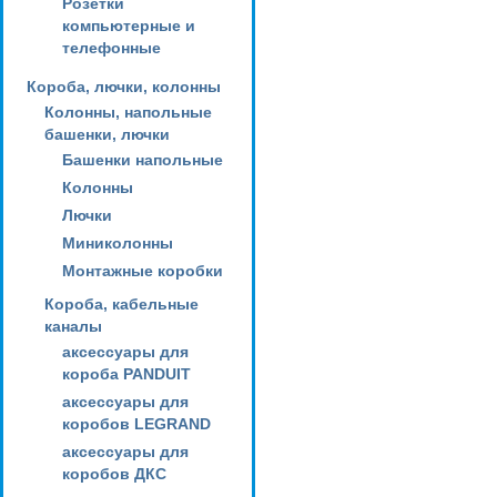
Розетки
компьютерные и
телефонные
Короба, лючки, колонны
Колонны, напольные
башенки, лючки
Башенки напольные
Колонны
Лючки
Миниколонны
Монтажные коробки
Короба, кабельные
каналы
аксессуары для
короба PANDUIT
аксессуары для
коробов LEGRAND
аксессуары для
коробов ДКС