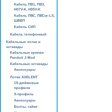
Кабель ПВ1, ПВ3,
H07V-K, H05V-K
Кабель ПВС, ПВСнг-LS,
ШВВП
Кабель СИП
Кабель телефонный
Кабельные лотки и
эстакады
Кабельные крючки
Panduit J-Mod
Кабельные эстакады
Аксессуары
Лотки AXELENT
19-дюймовые
профили
X-профиль
Аксессуары
Болты, гайки