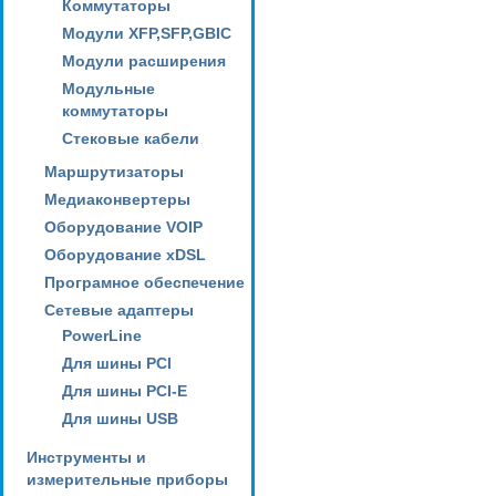
Коммутаторы
Модули XFP,SFP,GBIC
Модули расширения
Модульные
коммутаторы
Стековые кабели
Маршрутизаторы
Медиаконвертеры
Оборудование VOIP
Оборудование xDSL
Програмное обеспечение
Сетевые адаптеры
PowerLine
Для шины PCI
Для шины PCI-E
Для шины USB
Инструменты и
измерительные приборы