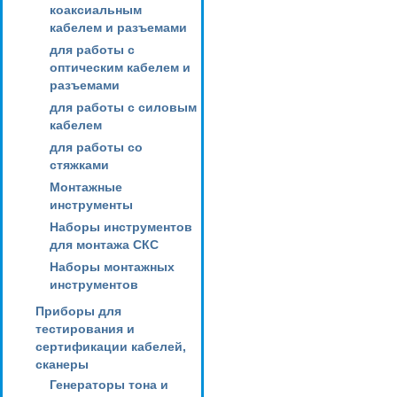
коаксиальным
кабелем и разъемами
для работы с
оптическим кабелем и
разъемами
для работы с силовым
кабелем
для работы со
стяжками
Монтажные
инструменты
Наборы инструментов
для монтажа СКС
Наборы монтажных
инструментов
Приборы для
тестирования и
сертификации кабелей,
сканеры
Генераторы тона и