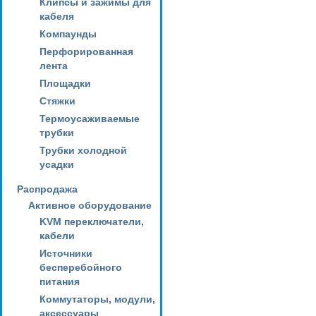
Клипсы и зажимы для
кабеля
Компаунды
Перфорированная
лента
Площадки
Стяжки
Термоусаживаемые
трубки
Трубки холодной
усадки
Распродажа
Активное оборудование
KVM переключатели,
кабели
Источники
бесперебойного
питания
Коммутаторы, модули,
аксессуары