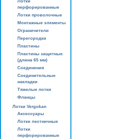
Лотки
перфорированные
Лотки проволочные
Монтажные элементы
Ограничители
Перегородки
Пластины
Пластины защитные
(длина 65 мм)
Соединения
Соединительные
накладки
Тяжелые лотки
Фланцы
Лотки Vergokan
Аксессуары
Лотки лестничные
Лотки
перфорированные