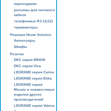
переходники
разъемы для силового
кабеля
телефонные RJ-11(12)
терминаторы
Решения Home Solution
Аксессуары
Шкафы
Розетки
DKC серия BRAVA
DKC серия Viva
LEGRAND серия Cariva
LEGRAND серия Etika
LEGRAND серия
Mosaic и совместимые
изделия других
производителей
LEGRAND серия Valena