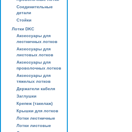
Соединительные
детали
Стойки
Лотки DKC
Аксессуары для
лестничных лотков
Аксессуары для
листовых лотков
Аксессуары для
проволочных лотков
Аксессуары для
тяжелых лотков
Держатели кабеля
Заглушки
Крепеж (такелаж)
Крышки для лотков
Лотки лестничные
Лотки листовые