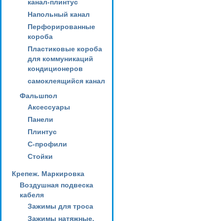
канал-плинтус
Напольный канал
Перфорированные
короба
Пластиковые короба
для коммуникаций
кондиционеров
самоклеящийся канал
Фальшпол
Аксессуары
Панели
Плинтус
С-профили
Стойки
Крепеж. Маркировка
Воздушная подвеска
кабеля
Зажимы для троса
Зажимы натяжные,