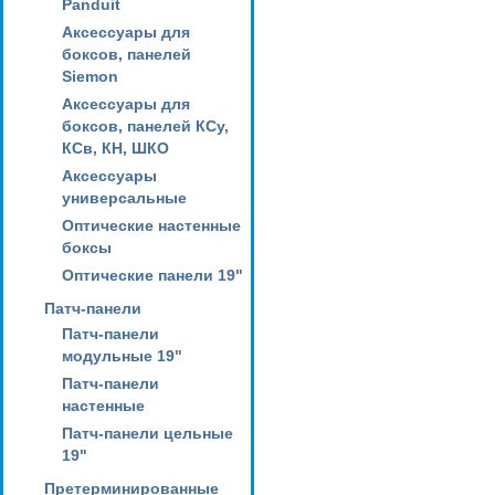
Panduit
Аксессуары для
боксов, панелей
Siemon
Аксессуары для
боксов, панелей КСу,
КСв, КН, ШКО
Аксессуары
универсальные
Оптические настенные
боксы
Оптические панели 19"
Патч-панели
Патч-панели
модульные 19"
Патч-панели
настенные
Патч-панели цельные
19"
Претерминированные