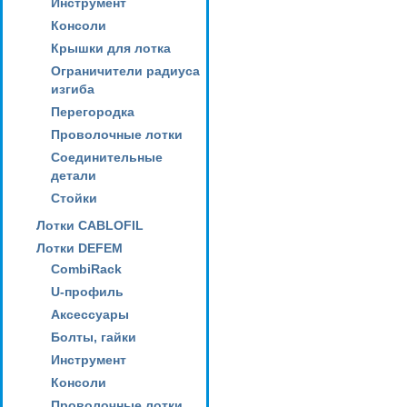
Инструмент
Консоли
Крышки для лотка
Ограничители радиуса
изгиба
Перегородка
Проволочные лотки
Соединительные
детали
Стойки
Лотки CABLOFIL
Лотки DEFEM
CombiRack
U-профиль
Аксессуары
Болты, гайки
Инструмент
Консоли
Проволочные лотки