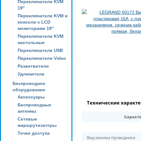
Переключатели KVM
19"
Переключатели KVM и
консоли с LCD
мониторами 19"
Переключатели KVM
настольные
Переключатели USB
Переключатели Video
Разветвители
Удлинители
Беспроводное
оборудование
Аксессуары
Технические характ
Беспроводные
антенны
Характ
Сетевые
маршрутизаторы
Точки доступа
Вид зажима проводника