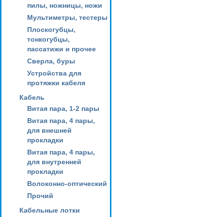
пилы, ножницы, ножи
Мультиметры, тестеры
Плоскогубцы,
тонкогубцы,
пассатижи и прочее
Сверла, буры
Устройства для
протяжки кабеля
Кабель
Витая пара, 1-2 пары
Витая пара, 4 пары,
для внешней
прокладки
Витая пара, 4 пары,
для внутренней
прокладки
Волоконно-оптический
Прочий
Кабельные лотки