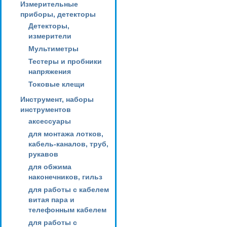
Измерительные
приборы, детекторы
Детекторы,
измерители
Мультиметры
Тестеры и пробники
напряжения
Токовые клещи
Инструмент, наборы
инструментов
аксессуары
для монтажа лотков,
кабель-каналов, труб,
рукавов
для обжима
наконечников, гильз
для работы с кабелем
витая пара и
телефонным кабелем
для работы с