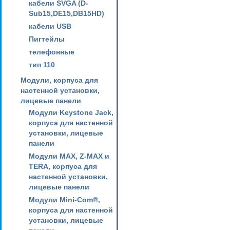
кабели SVGA (D-
Sub15,DE15,DB15HD)
кабели USB
Пигтейлы
телефонные
тип 110
Модули, корпуса для
настенной установки,
лицевые панели
Модули Keystone Jack,
корпуса для настенной
установки, лицевые
панели
Модули MAX, Z-MAX и
TERA, корпуса для
настенной установки,
лицевые панели
Модули Mini-Com®,
корпуса для настенной
установки, лицевые