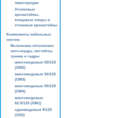
перегородки
Уголковые
кронштейны,
концевые опоры и
стеновые кронштейны
Компоненты кабельных
систем
Волоконно-оптические
патч-корды, пигтейлы,
транки и гидры
многомодовые 50/125
(OM2)
многомодовые 50/125
(OM3)
многомодовые 50/125
(OM4)
многомодовые
62.5/125 (OM1)
одномодовые 9/125
(OS2)