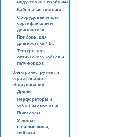
индуктивные пробники
Кабельные тестеры
Оборудование для
сертификации и
диагностики
Приборы для
диагностики ЛВС
Тестеры для
оптического кабеля и
патч-кордов
Электроинструмент и
строительное
оборудование
Дрели
Перфораторы и
отбойные молотки
Пылесосы
Угловые
шлифмашины,
лобзики