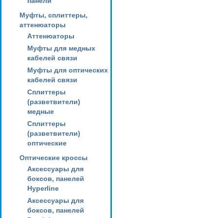
панели
Муфты, сплиттеры,
аттенюаторы
Аттенюаторы
Муфты для медных
кабелей связи
Муфты для оптических
кабелей связи
Сплиттеры
(разветвители)
медные
Сплиттеры
(разветвители)
оптические
Оптические кроссы
Аксессуары для
боксов, панелей
Hyperline
Аксессуары для
боксов, панелей