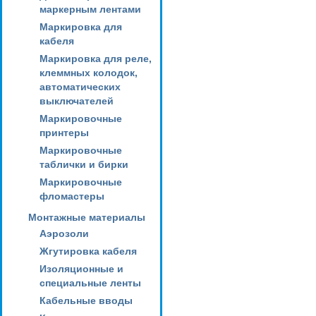
маркерным лентами
Маркировка для
кабеля
Маркировка для реле,
клеммных колодок,
автоматических
выключателей
Маркировочные
принтеры
Маркировочные
таблички и бирки
Маркировочные
фломастеры
Монтажные материалы
Аэрозоли
Жгутировка кабеля
Изоляционные и
специальные ленты
Кабельные вводы