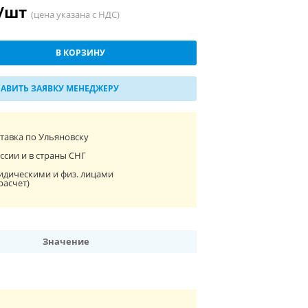
 /шт
(цена указана с НДС)
В КОРЗИНУ
АВИТЬ ЗАЯВКУ МЕНЕДЖЕРУ
ставка по Ульяновску
ссии и в страны СНГ
идическими и физ. лицами
расчет)
Значение