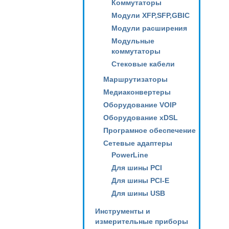
Коммутаторы
Модули XFP,SFP,GBIC
Модули расширения
Модульные
коммутаторы
Стековые кабели
Маршрутизаторы
Медиаконвертеры
Оборудование VOIP
Оборудование xDSL
Програмное обеспечение
Сетевые адаптеры
PowerLine
Для шины PCI
Для шины PCI-E
Для шины USB
Инструменты и
измерительные приборы