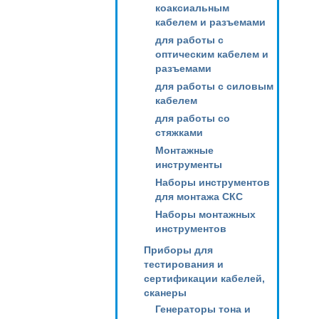
коаксиальным
кабелем и разъемами
для работы с
оптическим кабелем и
разъемами
для работы с силовым
кабелем
для работы со
стяжками
Монтажные
инструменты
Наборы инструментов
для монтажа СКС
Наборы монтажных
инструментов
Приборы для
тестирования и
сертификации кабелей,
сканеры
Генераторы тона и