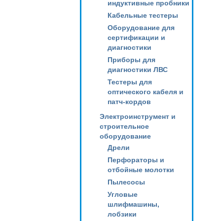
индуктивные пробники
Кабельные тестеры
Оборудование для
сертификации и
диагностики
Приборы для
диагностики ЛВС
Тестеры для
оптического кабеля и
патч-кордов
Электроинструмент и
строительное
оборудование
Дрели
Перфораторы и
отбойные молотки
Пылесосы
Угловые
шлифмашины,
лобзики