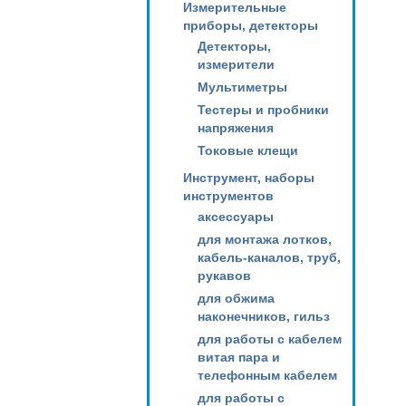
Измерительные
приборы, детекторы
Детекторы,
измерители
Мультиметры
Тестеры и пробники
напряжения
Токовые клещи
Инструмент, наборы
инструментов
аксессуары
для монтажа лотков,
кабель-каналов, труб,
рукавов
для обжима
наконечников, гильз
для работы с кабелем
витая пара и
телефонным кабелем
для работы с