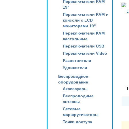
Переключатели KVM
19"
Переключатели KVM и
консоли с LCD
мониторами 19"
Переключатели KVM
настольные
Переключатели USB
Переключатели Video
Разветвители
Удлинители
Беспроводное
оборудование
Т
Аксессуары
Беспроводные
антенны
Сетевые
маршрутизаторы
Точки доступа