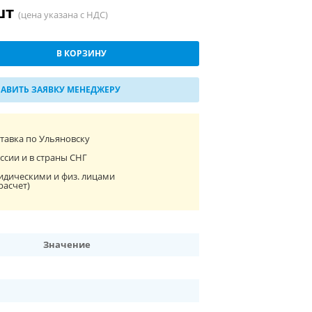
/шт
(цена указана с НДС)
В КОРЗИНУ
АВИТЬ ЗАЯВКУ МЕНЕДЖЕРУ
ставка по Ульяновску
ссии и в страны СНГ
идическими и физ. лицами
расчет)
Значение