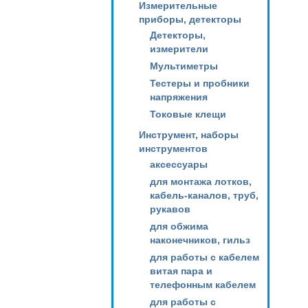
Измерительные
приборы, детекторы
Детекторы,
измерители
Мультиметры
Тестеры и пробники
напряжения
Токовые клещи
Инструмент, наборы
инструментов
аксессуары
для монтажа лотков,
кабель-каналов, труб,
рукавов
для обжима
наконечников, гильз
для работы с кабелем
витая пара и
телефонным кабелем
для работы с