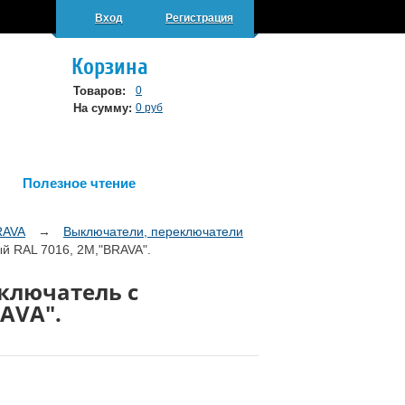
Вход
Регистрация
Корзина
Товаров:
0
На сумму:
0 руб
Полезное чтение
RAVA
→
Выключатели, переключатели
й RAL 7016, 2М,"BRAVA".
ключатель с
RAVA".