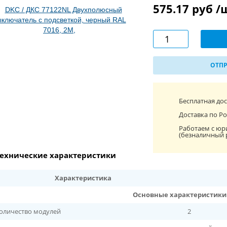
575.17 руб 
ОТПР
Бесплатная до
Доставка по Ро
Работаем с юр
(безналичный 
ехнические характеристики
Характеристика
Основные характеристики
оличество модулей
2