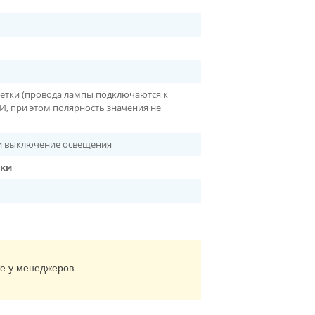
етки (провода лампы подключаются к
, при этом полярность значения не
и выключение освещения
ики
те у менеджеров.