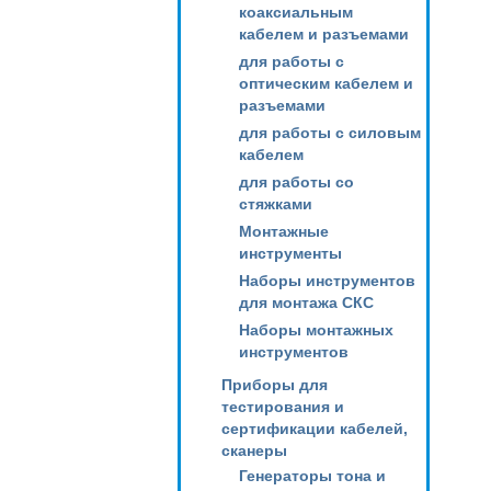
коаксиальным
кабелем и разъемами
для работы с
оптическим кабелем и
разъемами
для работы с силовым
кабелем
для работы со
стяжками
Монтажные
инструменты
Наборы инструментов
для монтажа СКС
Наборы монтажных
инструментов
Приборы для
тестирования и
сертификации кабелей,
сканеры
Генераторы тона и