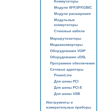
Коммутаторы
Модули XFP,SFP,GBIC
Модули расширения
Модульные
коммутаторы
Стековые кабели
Маршрутизаторы
Медиаконвертеры
Оборудование VOIP
Оборудование xDSL
Програмное обеспечение
Сетевые адаптеры
PowerLine
Для шины PCI
Для шины PCI-E
Для шины USB
Инструменты и
измерительные приборы