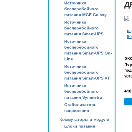
Д
Источники
бесперебойного
питания MGE Galaxy
Источники
бесперебойного
питания Smart-UPS
Источники
бесперебойного
питания Smart-UPS On-
DKC
Line
Пер
Источники
под
бесперебойного
901
питания Smart-UPS VT
Источники
410
бесперебойного
питания Symmetra
Стабилизаторы
напряжения
Коммутаторы и модули
Блоки питания