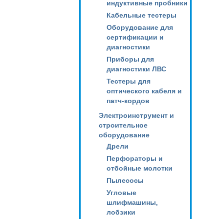
индуктивные пробники
Кабельные тестеры
Оборудование для
сертификации и
диагностики
Приборы для
диагностики ЛВС
Тестеры для
оптического кабеля и
патч-кордов
Электроинструмент и
строительное
оборудование
Дрели
Перфораторы и
отбойные молотки
Пылесосы
Угловые
шлифмашины,
лобзики