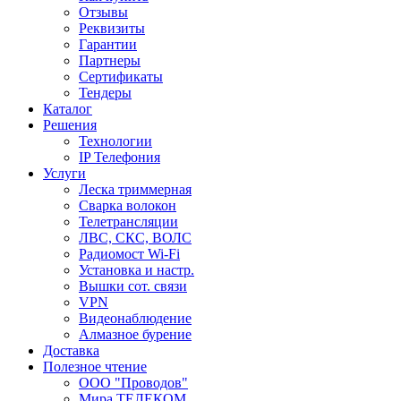
Отзывы
Реквизиты
Гарантии
Партнеры
Сертификаты
Тендеры
Каталог
Решения
Технологии
IP Телефония
Услуги
Леска триммерная
Сварка волокон
Телетрансляции
ЛВС, СКС, ВОЛС
Радиомост Wi-Fi
Установка и настр.
Вышки сот. связи
VPN
Видеонаблюдение
Алмазное бурение
Доставка
Полезное чтение
ООО "Проводов"
Мира ТЕЛЕКОМ