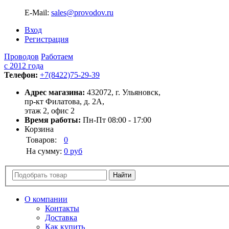
E-Mail:
sales@provodov.ru
Вход
Регистрация
Проводов
Работаем
с 2012 года
Телефон:
+7(8422)75-29-39
Адрес магазина:
432072, г. Ульяновск,
пр-кт Филатова, д. 2А,
этаж 2, офис 2
Время работы:
Пн-Пт 08:00 - 17:00
Корзина
Товаров:
0
На сумму:
0 руб
О компании
Контакты
Доставка
Как купить