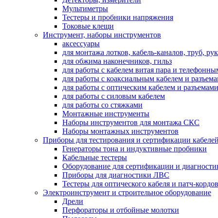
Мультиметры
Тестеры и пробники напряжения
Токовые клещи
Инструмент, наборы инструментов
аксессуары
для монтажа лотков, кабель-каналов, труб, ру
для обжима наконечников, гильз
для работы с кабелем витая пара и телефонны
для работы с коаксиальным кабелем и разъем
для работы с оптическим кабелем и разъемам
для работы с силовым кабелем
для работы со стяжками
Монтажные инструменты
Наборы инструментов для монтажа СКС
Наборы монтажных инструментов
Приборы для тестирования и сертификации кабелей
Генераторы тона и индуктивные пробники
Кабельные тестеры
Оборудование для сертификации и диагности
Приборы для диагностики ЛВС
Тестеры для оптического кабеля и патч-кордо
Электроинструмент и строительное оборудование
Дрели
Перфораторы и отбойные молотки