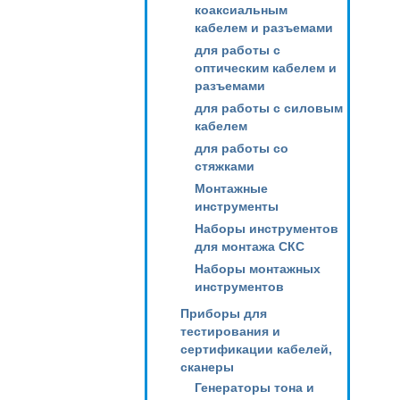
коаксиальным
кабелем и разъемами
для работы с
оптическим кабелем и
разъемами
для работы с силовым
кабелем
для работы со
стяжками
Монтажные
инструменты
Наборы инструментов
для монтажа СКС
Наборы монтажных
инструментов
Приборы для
тестирования и
сертификации кабелей,
сканеры
Генераторы тона и