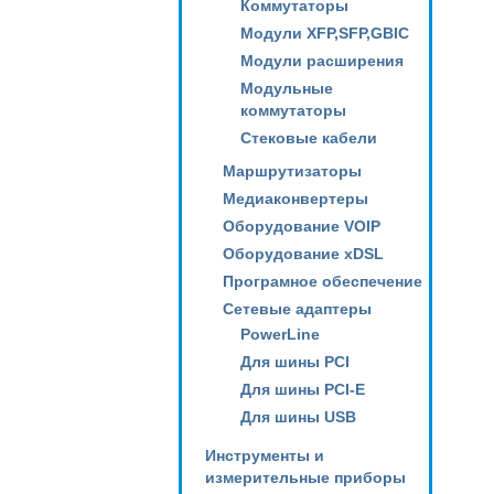
Коммутаторы
Модули XFP,SFP,GBIC
Модули расширения
Модульные
коммутаторы
Стековые кабели
Маршрутизаторы
Медиаконвертеры
Оборудование VOIP
Оборудование xDSL
Програмное обеспечение
Сетевые адаптеры
PowerLine
Для шины PCI
Для шины PCI-E
Для шины USB
Инструменты и
измерительные приборы