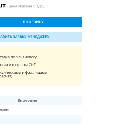
/шт
(цена указана с НДС)
В КОРЗИНУ
АВИТЬ ЗАЯВКУ МЕНЕДЖЕРУ
ставка по Ульяновску
ссии и в страны СНГ
идическими и физ. лицами
расчет)
Значение
тики