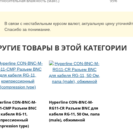
тносительная влажность (макс.)
95%
В связи с нестабильным курсом валют, актуальную цену уточняй
Спасибо за понимание.
РУГИЕ ТОВАРЫ В ЭТОЙ КАТЕГОРИИ
erline CON-BNC-M-
Hyperline CON-BNC-M-
1-CMP Разъем BNC
RG11-CR Разъем BNC для
 кабеля RG-11,
кабеля RG-11, 50 Ом, папа
прессионный
(male), обжимной
mpression type)