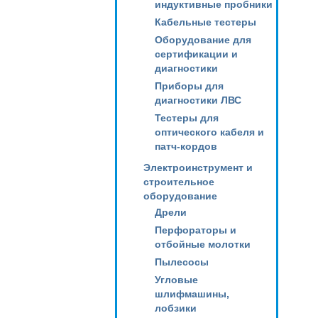
индуктивные пробники
Кабельные тестеры
Оборудование для
сертификации и
диагностики
Приборы для
диагностики ЛВС
Тестеры для
оптического кабеля и
патч-кордов
Электроинструмент и
строительное
оборудование
Дрели
Перфораторы и
отбойные молотки
Пылесосы
Угловые
шлифмашины,
лобзики