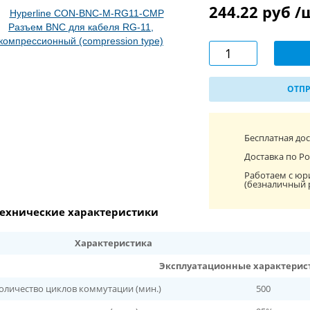
244.22 руб 
ОТПР
Бесплатная до
Доставка по Ро
Работаем с юр
(безналичный 
ехнические характеристики
Характеристика
Эксплуатационные характерис
оличество циклов коммутации (мин.)
500