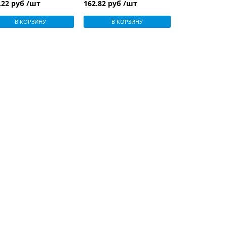
.22 руб /шт
162.82 руб /шт
В КОРЗИНУ
В КОРЗИНУ