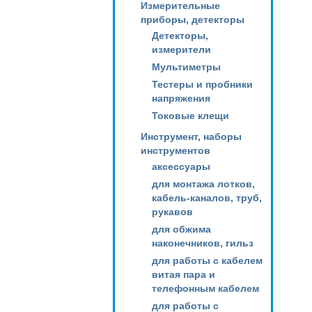
Измерительные
приборы, детекторы
Детекторы,
измерители
Мультиметры
Тестеры и пробники
напряжения
Токовые клещи
Инструмент, наборы
инструментов
аксессуары
для монтажа лотков,
кабель-каналов, труб,
рукавов
для обжима
наконечников, гильз
для работы с кабелем
витая пара и
телефонным кабелем
для работы с