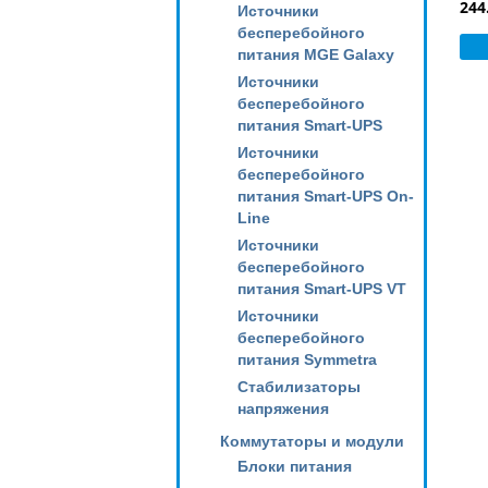
244
Источники
бесперебойного
питания MGE Galaxy
Источники
бесперебойного
питания Smart-UPS
Источники
бесперебойного
питания Smart-UPS On-
Line
Источники
бесперебойного
питания Smart-UPS VT
Источники
бесперебойного
питания Symmetra
Стабилизаторы
напряжения
Коммутаторы и модули
Блоки питания