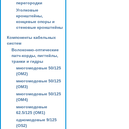
перегородки
Уголковые
кронштейны,
концевые опоры и
стеновые кронштейны
Компоненты кабельных
систем
Волоконно-оптические
патч-корды, пигтейлы,
транки и гидры
многомодовые 50/125
(OM2)
многомодовые 50/125
(OM3)
многомодовые 50/125
(OM4)
многомодовые
62.5/125 (OM1)
одномодовые 9/125
(OS2)