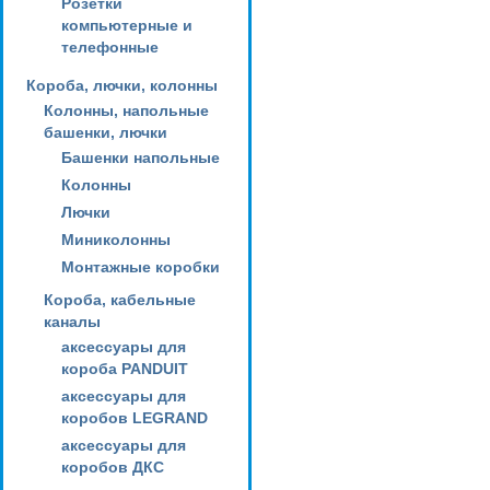
Розетки
компьютерные и
телефонные
Короба, лючки, колонны
Колонны, напольные
башенки, лючки
Башенки напольные
Колонны
Лючки
Миниколонны
Монтажные коробки
Короба, кабельные
каналы
аксессуары для
короба PANDUIT
аксессуары для
коробов LEGRAND
аксессуары для
коробов ДКС