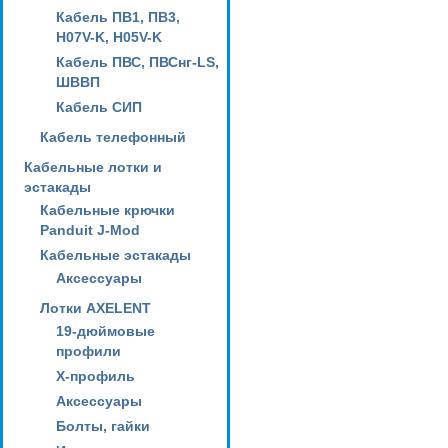
Кабель ПВ1, ПВ3,
H07V-K, H05V-K
Кабель ПВС, ПВСнг-LS,
ШВВП
Кабель СИП
Кабель телефонный
Кабельные лотки и
эстакады
Кабельные крючки
Panduit J-Mod
Кабельные эстакады
Аксессуары
Лотки AXELENT
19-дюймовые
профили
X-профиль
Аксессуары
Болты, гайки