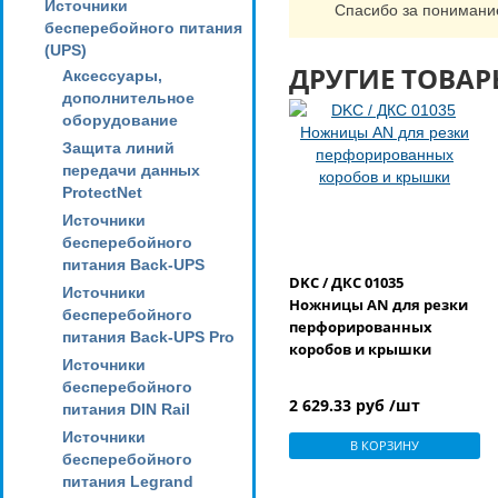
Источники
Спасибо за понимани
бесперебойного питания
(UPS)
ДРУГИЕ ТОВАР
Аксессуары,
дополнительное
оборудование
Защита линий
передачи данных
ProtectNet
Источники
бесперебойного
питания Back-UPS
DKC / ДКС 01035
Источники
Ножницы AN для резки
бесперебойного
перфорированных
питания Back-UPS Pro
коробов и крышки
Источники
бесперебойного
2 629.33 руб /шт
питания DIN Rail
Источники
В КОРЗИНУ
бесперебойного
питания Legrand