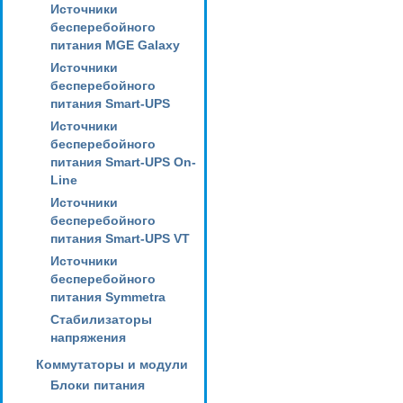
Источники
бесперебойного
питания MGE Galaxy
Источники
бесперебойного
питания Smart-UPS
Источники
бесперебойного
питания Smart-UPS On-
Line
Источники
бесперебойного
питания Smart-UPS VT
Источники
бесперебойного
питания Symmetra
Стабилизаторы
напряжения
Коммутаторы и модули
Блоки питания