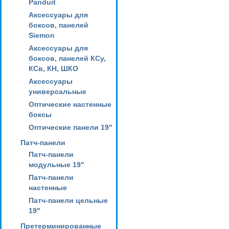
Panduit
Аксессуары для
боксов, панелей
Siemon
Аксессуары для
боксов, панелей КСу,
КСв, КН, ШКО
Аксессуары
универсальные
Оптические настенные
боксы
Оптические панели 19"
Патч-панели
Патч-панели
модульные 19"
Патч-панели
настенные
Патч-панели цельные
19"
Претерминированные