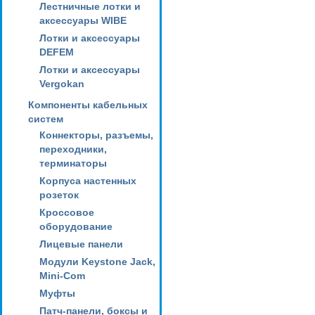
Лестничные лотки и
аксессуары WIBE
Лотки и аксессуары
DEFEM
Лотки и аксессуары
Vergokan
Компоненты кабельных
систем
Коннекторы, разъемы,
переходники,
терминаторы
Корпуса настенных
розеток
Кроссовое
оборудование
Лицевые панели
Модули Keystone Jack,
Mini-Com
Муфты
Патч-панели, боксы и