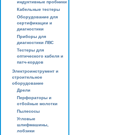
индуктивные пробники
Кабельные тестеры
Оборудование для
сертификации и
диагностики
Приборы для
диагностики ЛВС
Тестеры для
оптического кабеля и
патч-кордов
Электроинструмент и
строительное
оборудование
Дрели
Перфораторы и
отбойные молотки
Пылесосы
Угловые
шлифмашины,
лобзики