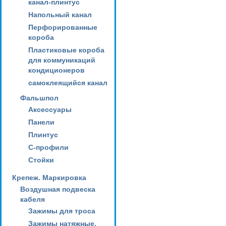
канал-плинтус
Напольный канал
Перфорированные
короба
Пластиковые короба
для коммуникаций
кондиционеров
самоклеящийся канал
Фальшпол
Аксессуары
Панели
Плинтус
С-профили
Стойки
Крепеж. Маркировка
Воздушная подвеска
кабеля
Зажимы для троса
Зажимы натяжные,