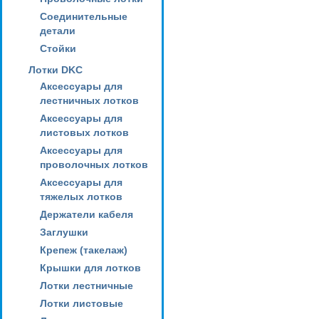
Соединительные
детали
Стойки
Лотки DKC
Аксессуары для
лестничных лотков
Аксессуары для
листовых лотков
Аксессуары для
проволочных лотков
Аксессуары для
тяжелых лотков
Держатели кабеля
Заглушки
Крепеж (такелаж)
Крышки для лотков
Лотки лестничные
Лотки листовые