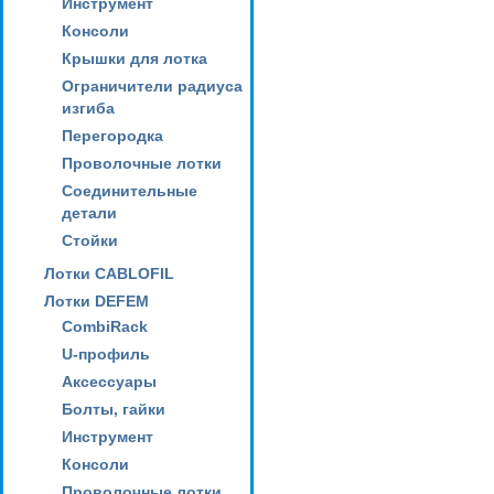
Инструмент
Консоли
Крышки для лотка
Ограничители радиуса
изгиба
Перегородка
Проволочные лотки
Соединительные
детали
Стойки
Лотки CABLOFIL
Лотки DEFEM
CombiRack
U-профиль
Аксессуары
Болты, гайки
Инструмент
Консоли
Проволочные лотки