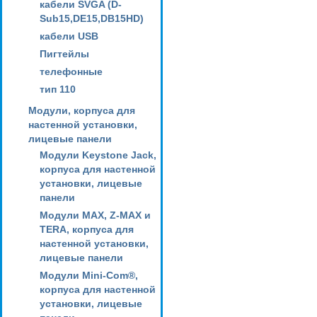
кабели SVGA (D-
Sub15,DE15,DB15HD)
кабели USB
Пигтейлы
телефонные
тип 110
Модули, корпуса для
настенной установки,
лицевые панели
Модули Keystone Jack,
корпуса для настенной
установки, лицевые
панели
Модули MAX, Z-MAX и
TERA, корпуса для
настенной установки,
лицевые панели
Модули Mini-Com®,
корпуса для настенной
установки, лицевые