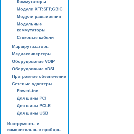
Коммутаторы
Модули XFP,SFP,GBIC
Модули расширения
Модульные
коммутаторы
Стековые кабели
Маршрутизаторы
Медиаконвертеры
Оборудование VOIP
Оборудование xDSL
Програмное обеспечение
Сетевые адаптеры
PowerLine
Для шины PCI
Для шины PCI-E
Для шины USB
Инструменты и
измерительные приборы