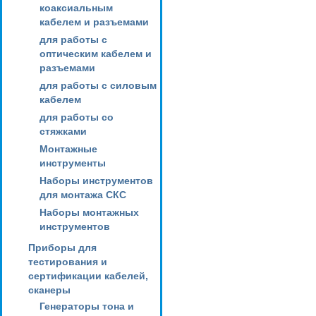
коаксиальным
кабелем и разъемами
для работы с
оптическим кабелем и
разъемами
для работы с силовым
кабелем
для работы со
стяжками
Монтажные
инструменты
Наборы инструментов
для монтажа СКС
Наборы монтажных
инструментов
Приборы для
тестирования и
сертификации кабелей,
сканеры
Генераторы тона и