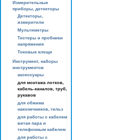
Измерительные
приборы, детекторы
Детекторы,
измерители
Мультиметры
Тестеры и пробники
напряжения
Токовые клещи
Инструмент, наборы
инструментов
аксессуары
для монтажа лотков,
кабель-каналов, труб,
рукавов
для обжима
наконечников, гильз
для работы с кабелем
витая пара и
телефонным кабелем
для работы с