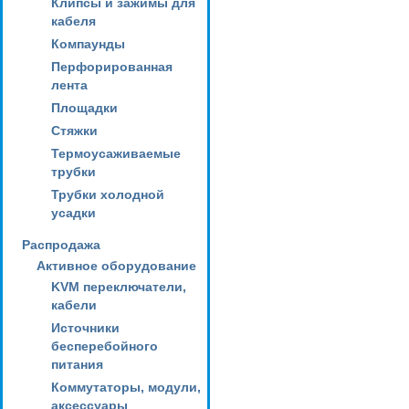
Клипсы и зажимы для
кабеля
Компаунды
Перфорированная
лента
Площадки
Стяжки
Термоусаживаемые
трубки
Трубки холодной
усадки
Распродажа
Активное оборудование
KVM переключатели,
кабели
Источники
бесперебойного
питания
Коммутаторы, модули,
аксессуары