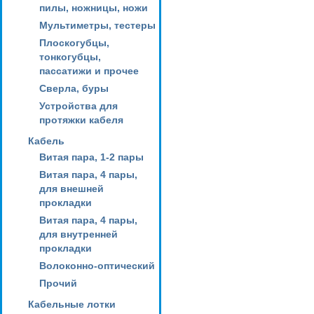
пилы, ножницы, ножи
Мультиметры, тестеры
Плоскогубцы,
тонкогубцы,
пассатижи и прочее
Сверла, буры
Устройства для
протяжки кабеля
Кабель
Витая пара, 1-2 пары
Витая пара, 4 пары,
для внешней
прокладки
Витая пара, 4 пары,
для внутренней
прокладки
Волоконно-оптический
Прочий
Кабельные лотки