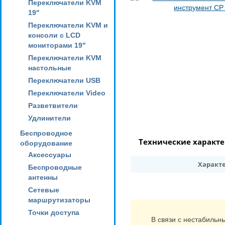
Переключатели KVM
19"
Переключатели KVM и
консоли с LCD
мониторами 19"
Переключатели KVM
настольные
Переключатели USB
Переключатели Video
Разветвители
Удлинители
Беспроводное
Технические характ
оборудование
Аксессуары
Характ
Беспроводные
антенны
Сетевые
маршрутизаторы
Точки доступа
В связи с нестабильн