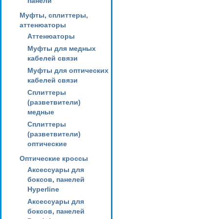
панели
Муфты, сплиттеры,
аттенюаторы
Аттенюаторы
Муфты для медных
кабелей связи
Муфты для оптических
кабелей связи
Сплиттеры
(разветвители)
медные
Сплиттеры
(разветвители)
оптические
Оптические кроссы
Аксессуары для
боксов, панелей
Hyperline
Аксессуары для
боксов, панелей