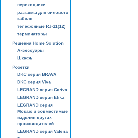
переходники
разъемы для силового
кабеля
телефонные RJ-11(12)
терминаторы
Решения Home Solution
Аксессуары
Шкафы
Розетки
DKC серия BRAVA
DKC серия Viva
LEGRAND серия Cariva
LEGRAND серия Etika
LEGRAND серия
Mosaic и совместимые
изделия других
производителей
LEGRAND серия Valena