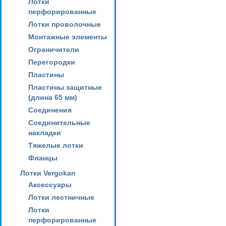
Лотки
перфорированные
Лотки проволочные
Монтажные элементы
Ограничители
Перегородки
Пластины
Пластины защитные
(длина 65 мм)
Соединения
Соединительные
накладки
Тяжелые лотки
Фланцы
Лотки Vergokan
Аксессуары
Лотки лестничные
Лотки
перфорированные