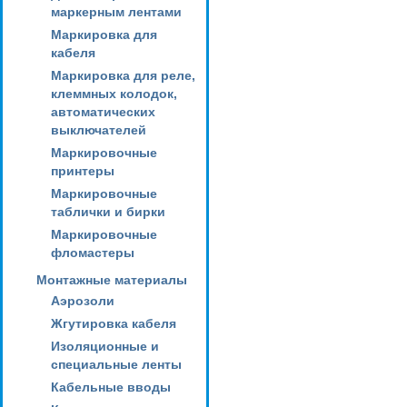
маркерным лентами
Маркировка для
кабеля
Маркировка для реле,
клеммных колодок,
автоматических
выключателей
Маркировочные
принтеры
Маркировочные
таблички и бирки
Маркировочные
фломастеры
Монтажные материалы
Аэрозоли
Жгутировка кабеля
Изоляционные и
специальные ленты
Кабельные вводы