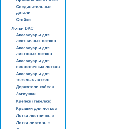
Соединительные
детали
Стойки
Лотки DKC
Аксессуары для
лестничных лотков
Аксессуары для
листовых лотков
Аксессуары для
проволочных лотков
Аксессуары для
тяжелых лотков
Держатели кабеля
Заглушки
Крепеж (такелаж)
Крышки для лотков
Лотки лестничные
Лотки листовые