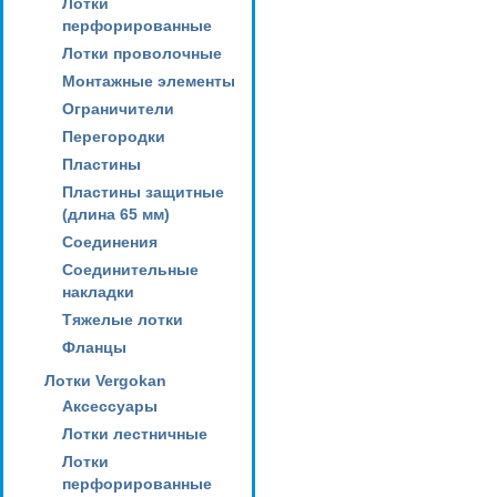
Лотки
перфорированные
Лотки проволочные
Монтажные элементы
Ограничители
Перегородки
Пластины
Пластины защитные
(длина 65 мм)
Соединения
Соединительные
накладки
Тяжелые лотки
Фланцы
Лотки Vergokan
Аксессуары
Лотки лестничные
Лотки
перфорированные