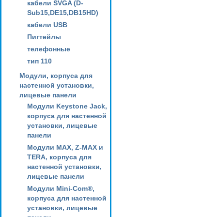
кабели SVGA (D-
Sub15,DE15,DB15HD)
кабели USB
Пигтейлы
телефонные
тип 110
Модули, корпуса для
настенной установки,
лицевые панели
Модули Keystone Jack,
корпуса для настенной
установки, лицевые
панели
Модули MAX, Z-MAX и
TERA, корпуса для
настенной установки,
лицевые панели
Модули Mini-Com®,
корпуса для настенной
установки, лицевые