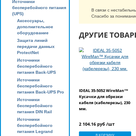
Источники
бесперебойного питания
В связи с нестабильн
(UPS)
Спасибо за понимани
Аксессуары,
дополнительное
ДРУГИЕ ТОВАР
оборудование
Защита линий
передачи данных
ProtectNet
Источники
бесперебойного
питания Back-UPS
Источники
бесперебойного
IDEAL 35-5052 WireMan™
питания Back-UPS Pro
Кусачки для обрезки
Источники
кабеля (кабелерезы), 230
бесперебойного
мм.
питания DIN Rail
Источники
2 104.16 руб /шт
бесперебойного
питания Legrand
В КОРЗИНУ