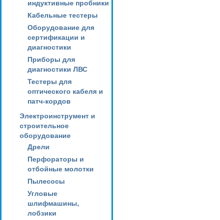
индуктивные пробники
Кабельные тестеры
Оборудование для
сертификации и
диагностики
Приборы для
диагностики ЛВС
Тестеры для
оптического кабеля и
патч-кордов
Электроинструмент и
строительное
оборудование
Дрели
Перфораторы и
отбойные молотки
Пылесосы
Угловые
шлифмашины,
лобзики