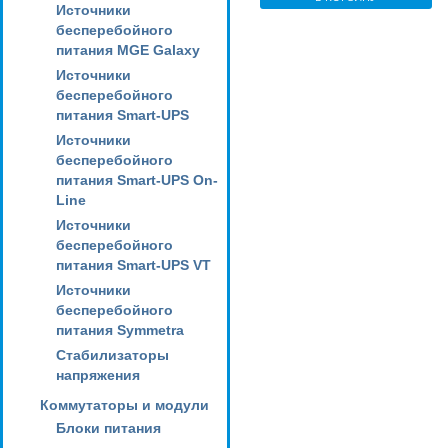
Источники
бесперебойного
питания MGE Galaxy
Источники
бесперебойного
питания Smart-UPS
Источники
бесперебойного
питания Smart-UPS On-
Line
Источники
бесперебойного
питания Smart-UPS VT
Источники
бесперебойного
питания Symmetra
Стабилизаторы
напряжения
Коммутаторы и модули
Блоки питания