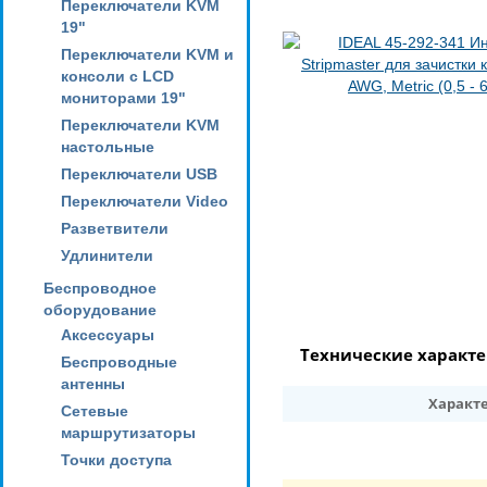
Переключатели KVM
19"
Переключатели KVM и
консоли с LCD
мониторами 19"
Переключатели KVM
настольные
Переключатели USB
Переключатели Video
Разветвители
Удлинители
Беспроводное
оборудование
Аксессуары
Технические характ
Беспроводные
антенны
Характ
Сетевые
маршрутизаторы
Точки доступа