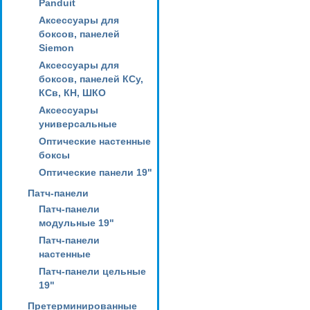
Panduit
Аксессуары для
боксов, панелей
Siemon
Аксессуары для
боксов, панелей КСу,
КСв, КН, ШКО
Аксессуары
универсальные
Оптические настенные
боксы
Оптические панели 19"
Патч-панели
Патч-панели
модульные 19"
Патч-панели
настенные
Патч-панели цельные
19"
Претерминированные