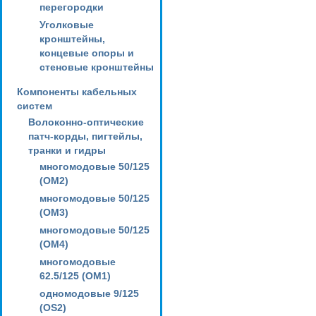
перегородки
Уголковые
кронштейны,
концевые опоры и
стеновые кронштейны
Компоненты кабельных
систем
Волоконно-оптические
патч-корды, пигтейлы,
транки и гидры
многомодовые 50/125
(OM2)
многомодовые 50/125
(OM3)
многомодовые 50/125
(OM4)
многомодовые
62.5/125 (OM1)
одномодовые 9/125
(OS2)