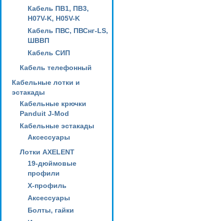
Кабель ПВ1, ПВ3,
H07V-K, H05V-K
Кабель ПВС, ПВСнг-LS,
ШВВП
Кабель СИП
Кабель телефонный
Кабельные лотки и
эстакады
Кабельные крючки
Panduit J-Mod
Кабельные эстакады
Аксессуары
Лотки AXELENT
19-дюймовые
профили
X-профиль
Аксессуары
Болты, гайки