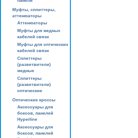
панели
Муфты, сплиттеры,
аттенюаторы
Аттенюаторы
Муфты для медных
кабелей связи
Муфты для оптических
кабелей связи
Сплиттеры
(разветвители)
медные
Сплиттеры
(разветвители)
оптические
Оптические кроссы
Аксессуары для
боксов, панелей
Hyperline
Аксессуары для
боксов, панелей