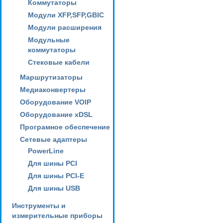
Коммутаторы
Модули XFP,SFP,GBIC
Модули расширения
Модульные
коммутаторы
Стековые кабели
Маршрутизаторы
Медиаконвертеры
Оборудование VOIP
Оборудование xDSL
Програмное обеспечение
Сетевые адаптеры
PowerLine
Для шины PCI
Для шины PCI-E
Для шины USB
Инструменты и
измерительные приборы