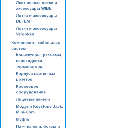
Лестничные лотки и
аксессуары WIBE
Лотки и аксессуары
DEFEM
Лотки и аксессуары
Vergokan
Компоненты кабельных
систем
Коннекторы, разъемы,
переходники,
терминаторы
Корпуса настенных
розеток
Кроссовое
оборудование
Лицевые панели
Модули Keystone Jack,
Mini-Com
Муфты
Патч-панели, боксы и