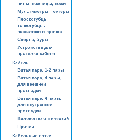
пилы, ножницы, ножи
Мультиметры, тестеры
Плоскогубцы,
тонкогубцы,
пассатижи и прочее
Сверла, буры
Устройства для
протяжки кабеля
Кабель
Витая пара, 1-2 пары
Витая пара, 4 пары,
для внешней
прокладки
Витая пара, 4 пары,
для внутренней
прокладки
Волоконно-оптический
Прочий
Кабельные лотки