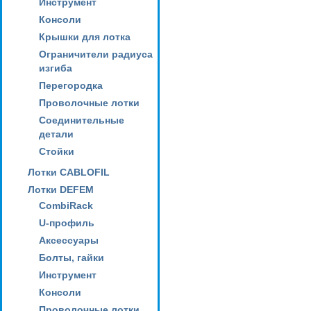
Инструмент
Консоли
Крышки для лотка
Ограничители радиуса
изгиба
Перегородка
Проволочные лотки
Соединительные
детали
Стойки
Лотки CABLOFIL
Лотки DEFEM
CombiRack
U-профиль
Аксессуары
Болты, гайки
Инструмент
Консоли
Проволочные лотки