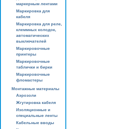
маркерным лентами
Маркировка для
кабеля
Маркировка для реле,
клеммных колодок,
автоматических
выключателей
Маркировочные
принтеры
Маркировочные
таблички и бирки
Маркировочные
фломастеры
Монтажные материалы
Аэрозоли
Жгутировка кабеля
Изоляционные и
специальные ленты
Кабельные вводы