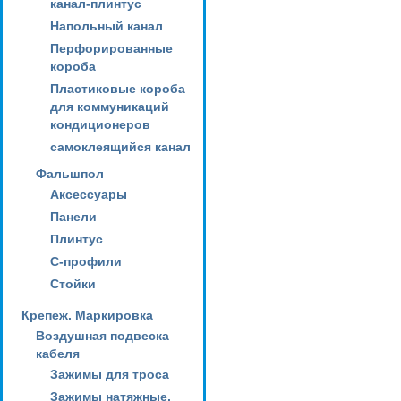
канал-плинтус
Напольный канал
Перфорированные
короба
Пластиковые короба
для коммуникаций
кондиционеров
самоклеящийся канал
Фальшпол
Аксессуары
Панели
Плинтус
С-профили
Стойки
Крепеж. Маркировка
Воздушная подвеска
кабеля
Зажимы для троса
Зажимы натяжные,