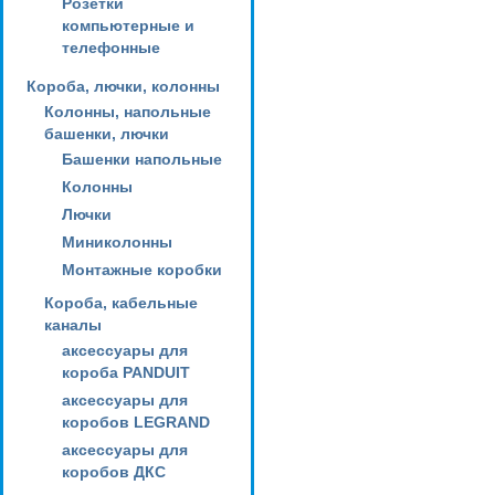
Розетки
компьютерные и
телефонные
Короба, лючки, колонны
Колонны, напольные
башенки, лючки
Башенки напольные
Колонны
Лючки
Миниколонны
Монтажные коробки
Короба, кабельные
каналы
аксессуары для
короба PANDUIT
аксессуары для
коробов LEGRAND
аксессуары для
коробов ДКС