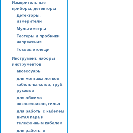
Измерительные
приборы, детекторы
Детекторы,
измерители
Мультиметры
Тестеры и пробники
напряжения
Токовые клещи
Инструмент, наборы
инструментов
аксессуары
для монтажа лотков,
кабель-каналов, труб,
рукавов
для обжима
наконечников, гильз
для работы с кабелем
витая пара и
телефонным кабелем
для работы с