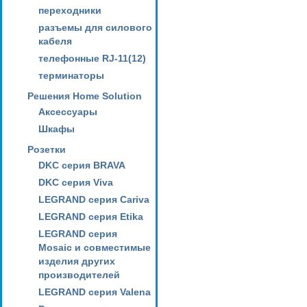
переходники
разъемы для силового
кабеля
телефонные RJ-11(12)
терминаторы
Решения Home Solution
Аксессуары
Шкафы
Розетки
DKC серия BRAVA
DKC серия Viva
LEGRAND серия Cariva
LEGRAND серия Etika
LEGRAND серия
Mosaic и совместимые
изделия других
производителей
LEGRAND серия Valena