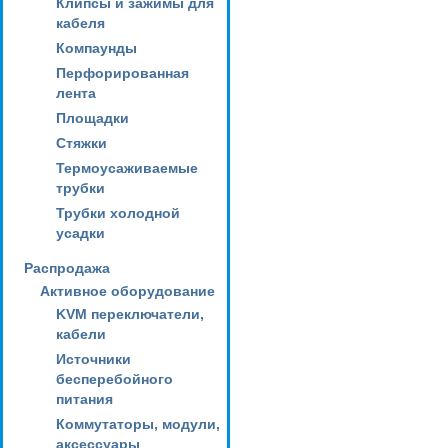
Клипсы и зажимы для
кабеля
Компаунды
Перфорированная
лента
Площадки
Стяжки
Термоусаживаемые
трубки
Трубки холодной
усадки
Распродажа
Активное оборудование
KVM переключатели,
кабели
Источники
бесперебойного
питания
Коммутаторы, модули,
аксессуары