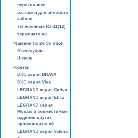
переходники
разъемы для силового
кабеля
телефонные RJ-11(12)
терминаторы
Решения Home Solution
Аксессуары
Шкафы
Розетки
DKC серия BRAVA
DKC серия Viva
LEGRAND серия Cariva
LEGRAND серия Etika
LEGRAND серия
Mosaic и совместимые
изделия других
производителей
LEGRAND серия Valena