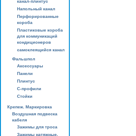
канал-плинтус
Напольный канал
Перфорированные
короба
Пластиковые короба
для коммуникаций
кондиционеров
самоклеящийся канал
Фальшпол
Аксессуары
Панели
Плинтус
С-профили
Стойки
Крепеж. Маркировка
Воздушная подвеска
кабеля
Зажимы для троса
Зажимы натяжные,