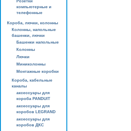
Розетки
компьютерные и
телефонные
Короба, лючки, колонны
Колонны, напольные
башенки, лючки
Башенки напольные
Колонны
Лючки
Миниколонны
Монтажные коробки
Короба, кабельные
каналы
аксессуары для
короба PANDUIT
аксессуары для
коробов LEGRAND
аксессуары для
коробов ДКС