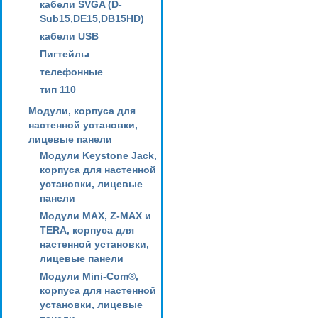
кабели SVGA (D-
Sub15,DE15,DB15HD)
кабели USB
Пигтейлы
телефонные
тип 110
Модули, корпуса для
настенной установки,
лицевые панели
Модули Keystone Jack,
корпуса для настенной
установки, лицевые
панели
Модули MAX, Z-MAX и
TERA, корпуса для
настенной установки,
лицевые панели
Модули Mini-Com®,
корпуса для настенной
установки, лицевые