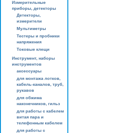
Измерительные
приборы, детекторы
Детекторы,
измерители
Мультиметры
Тестеры и пробники
напряжения
Токовые клещи
Инструмент, наборы
инструментов
аксессуары
для монтажа лотков,
кабель-каналов, труб,
рукавов
для обжима
наконечников, гильз
для работы с кабелем
витая пара и
телефонным кабелем
для работы с