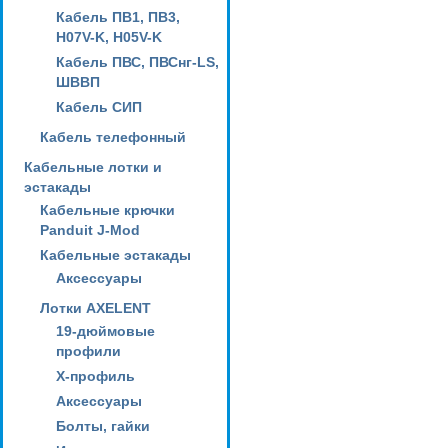
Кабель ПВ1, ПВ3,
H07V-K, H05V-K
Кабель ПВС, ПВСнг-LS,
ШВВП
Кабель СИП
Кабель телефонный
Кабельные лотки и
эстакады
Кабельные крючки
Panduit J-Mod
Кабельные эстакады
Аксессуары
Лотки AXELENT
19-дюймовые
профили
X-профиль
Аксессуары
Болты, гайки