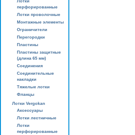
Лотки
перфорированные
Лотки проволочные
Монтажные элементы
Ограничители
Перегородки
Пластины
Пластины защитные
(длина 65 мм)
Соединения
Соединительные
накладки
Тяжелые лотки
Фланцы
Лотки Vergokan
Аксессуары
Лотки лестничные
Лотки
перфорированные