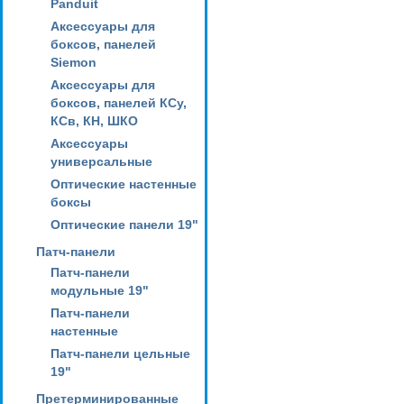
Panduit
Аксессуары для
боксов, панелей
Siemon
Аксессуары для
боксов, панелей КСу,
КСв, КН, ШКО
Аксессуары
универсальные
Оптические настенные
боксы
Оптические панели 19"
Патч-панели
Патч-панели
модульные 19"
Патч-панели
настенные
Патч-панели цельные
19"
Претерминированные