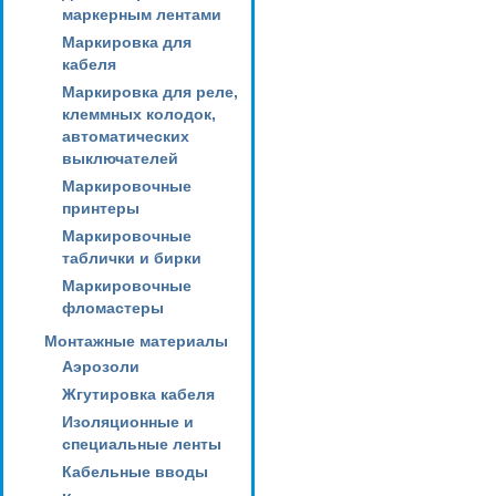
маркерным лентами
Маркировка для
кабеля
Маркировка для реле,
клеммных колодок,
автоматических
выключателей
Маркировочные
принтеры
Маркировочные
таблички и бирки
Маркировочные
фломастеры
Монтажные материалы
Аэрозоли
Жгутировка кабеля
Изоляционные и
специальные ленты
Кабельные вводы