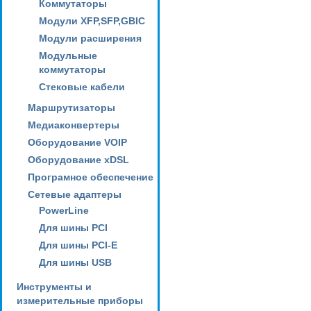
Коммутаторы
Модули XFP,SFP,GBIC
Модули расширения
Модульные
коммутаторы
Стековые кабели
Маршрутизаторы
Медиаконвертеры
Оборудование VOIP
Оборудование xDSL
Програмное обеспечение
Сетевые адаптеры
PowerLine
Для шины PCI
Для шины PCI-E
Для шины USB
Инструменты и
измерительные приборы