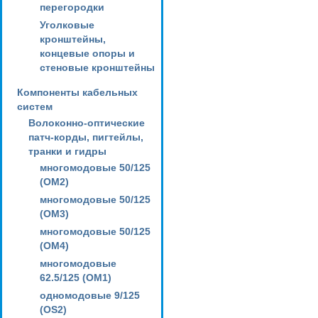
перегородки
Уголковые
кронштейны,
концевые опоры и
стеновые кронштейны
Компоненты кабельных
систем
Волоконно-оптические
патч-корды, пигтейлы,
транки и гидры
многомодовые 50/125
(OM2)
многомодовые 50/125
(OM3)
многомодовые 50/125
(OM4)
многомодовые
62.5/125 (OM1)
одномодовые 9/125
(OS2)