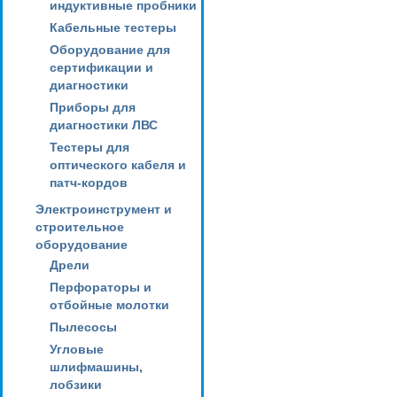
индуктивные пробники
Кабельные тестеры
Оборудование для
сертификации и
диагностики
Приборы для
диагностики ЛВС
Тестеры для
оптического кабеля и
патч-кордов
Электроинструмент и
строительное
оборудование
Дрели
Перфораторы и
отбойные молотки
Пылесосы
Угловые
шлифмашины,
лобзики