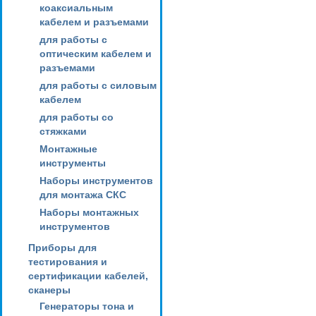
коаксиальным
кабелем и разъемами
для работы с
оптическим кабелем и
разъемами
для работы с силовым
кабелем
для работы со
стяжками
Монтажные
инструменты
Наборы инструментов
для монтажа СКС
Наборы монтажных
инструментов
Приборы для
тестирования и
сертификации кабелей,
сканеры
Генераторы тона и