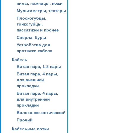
пилы, ножницы, ножи
Мультиметры, тестеры
Плоскогубцы,
тонкогубцы,
пассатижи и прочее
Сверла, буры
Устройства для
протяжки кабеля
Кабель
Витая пара, 1-2 пары
Витая пара, 4 пары,
для внешней
прокладки
Витая пара, 4 пары,
для внутренней
прокладки
Волоконно-оптический
Прочий
Кабельные лотки