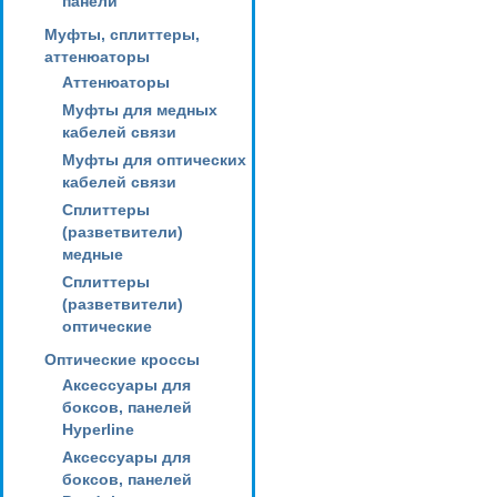
панели
Муфты, сплиттеры,
аттенюаторы
Аттенюаторы
Муфты для медных
кабелей связи
Муфты для оптических
кабелей связи
Сплиттеры
(разветвители)
медные
Сплиттеры
(разветвители)
оптические
Оптические кроссы
Аксессуары для
боксов, панелей
Hyperline
Аксессуары для
боксов, панелей