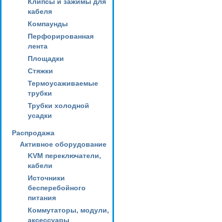
Клипсы и зажимы для
кабеля
Компаунды
Перфорированная
лента
Площадки
Стяжки
Термоусаживаемые
трубки
Трубки холодной
усадки
Распродажа
Активное оборудование
KVM переключатели,
кабели
Источники
бесперебойного
питания
Коммутаторы, модули,
аксессуары