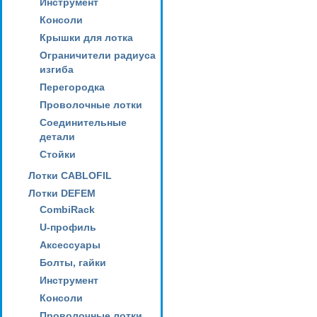
Инструмент
Консоли
Крышки для лотка
Ограничители радиуса
изгиба
Перегородка
Проволочные лотки
Соединительные
детали
Стойки
Лотки CABLOFIL
Лотки DEFEM
CombiRack
U-профиль
Аксессуары
Болты, гайки
Инструмент
Консоли
Проволочные лотки