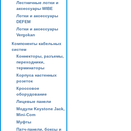
Лестничные лотки и
аксессуары WIBE
Лотки и аксессуары
DEFEM
Лотки и аксессуары
Vergokan
Компоненты кабельных
систем
Коннекторы, разъемы,
переходники,
терминаторы
Корпуса настенных
розеток
Кроссовое
оборудование
Лицевые панели
Модули Keystone Jack,
Mini-Com
Муфты
Патч-панели, боксы и