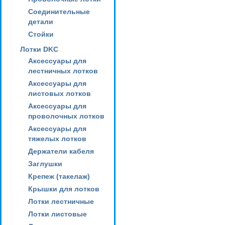
Соединительные
детали
Стойки
Лотки DKC
Аксессуары для
лестничных лотков
Аксессуары для
листовых лотков
Аксессуары для
проволочных лотков
Аксессуары для
тяжелых лотков
Держатели кабеля
Заглушки
Крепеж (такелаж)
Крышки для лотков
Лотки лестничные
Лотки листовые