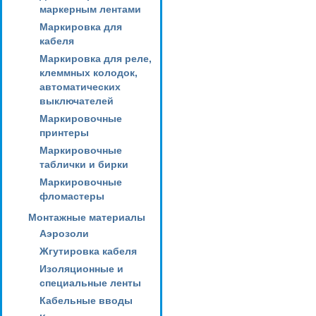
маркерным лентами
Маркировка для
кабеля
Маркировка для реле,
клеммных колодок,
автоматических
выключателей
Маркировочные
принтеры
Маркировочные
таблички и бирки
Маркировочные
фломастеры
Монтажные материалы
Аэрозоли
Жгутировка кабеля
Изоляционные и
специальные ленты
Кабельные вводы