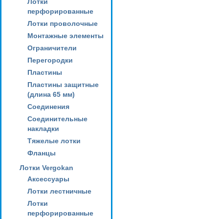
Лотки
перфорированные
Лотки проволочные
Монтажные элементы
Ограничители
Перегородки
Пластины
Пластины защитные
(длина 65 мм)
Соединения
Соединительные
накладки
Тяжелые лотки
Фланцы
Лотки Vergokan
Аксессуары
Лотки лестничные
Лотки
перфорированные