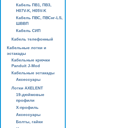
Кабель ПВ1, ПВ3,
H07V-K, H05V-K
Кабель ПВС, ПВСнг-LS,
ШВВП
Кабель СИП
Кабель телефонный
Кабельные лотки и
эстакады
Кабельные крючки
Panduit J-Mod
Кабельные эстакады
Аксессуары
Лотки AXELENT
19-дюймовые
профили
X-профиль
Аксессуары
Болты, гайки