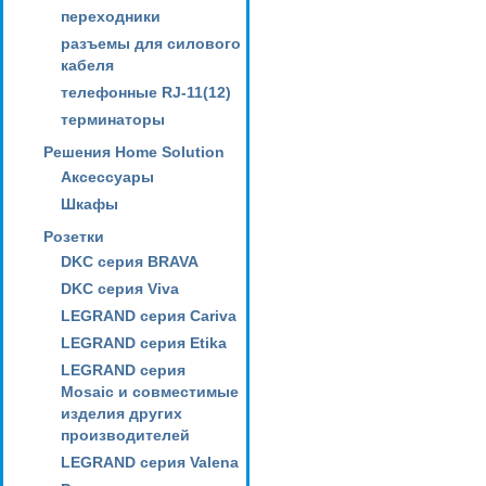
переходники
разъемы для силового
кабеля
телефонные RJ-11(12)
терминаторы
Решения Home Solution
Аксессуары
Шкафы
Розетки
DKC серия BRAVA
DKC серия Viva
LEGRAND серия Cariva
LEGRAND серия Etika
LEGRAND серия
Mosaic и совместимые
изделия других
производителей
LEGRAND серия Valena