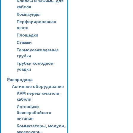
Клипсы и зажимы для
кабеля
Компаунды
Перфорированная
лента
Площадки
Стяжки
Термоусаживаемые
трубки
Трубки холодной
усадки
Распродажа
Активное оборудование
KVM переключатели,
кабели
Источники
бесперебойного
питания
Коммутаторы, модули,
аксессуары