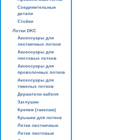
Соединительные
детали
Стойки
Лотки DKC
Аксессуары для
лестничных лотков
Аксессуары для
листовых лотков
Аксессуары для
проволочных лотков
Аксессуары для
тяжелых лотков
Держатели кабеля
Заглушки
Крепеж (такелаж)
Крышки для лотков
Лотки лестничные
Лотки листовые