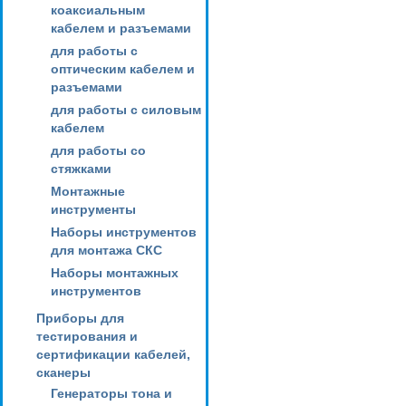
коаксиальным
кабелем и разъемами
для работы с
оптическим кабелем и
разъемами
для работы с силовым
кабелем
для работы со
стяжками
Монтажные
инструменты
Наборы инструментов
для монтажа СКС
Наборы монтажных
инструментов
Приборы для
тестирования и
сертификации кабелей,
сканеры
Генераторы тона и