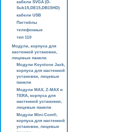
кабели SVGA (D-
Sub15,DE15,DB15HD)
кабели USB
Пигтейлы
телефонные
тип 110
Модули, корпуса для
настенной установки,
лицевые панели
Модули Keystone Jack,
корпуса для настенной
установки, лицевые
панели
Модули MAX, Z-MAX и
TERA, корпуса для
настенной установки,
лицевые панели
Модули Mini-Com®,
корпуса для настенной
установки, лицевые