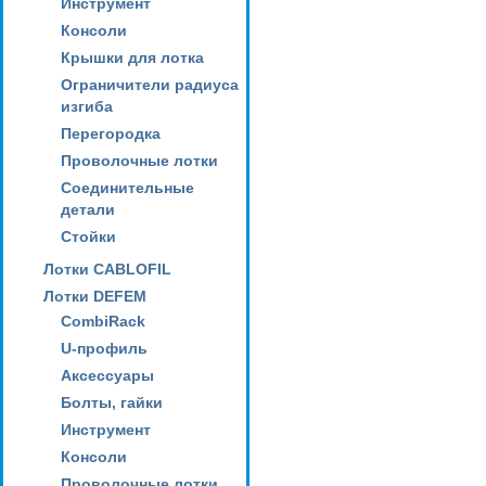
Инструмент
Консоли
Крышки для лотка
Ограничители радиуса
изгиба
Перегородка
Проволочные лотки
Соединительные
детали
Стойки
Лотки CABLOFIL
Лотки DEFEM
CombiRack
U-профиль
Аксессуары
Болты, гайки
Инструмент
Консоли
Проволочные лотки