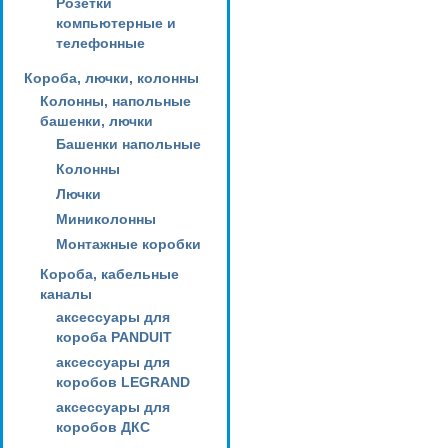
Розетки
компьютерные и
телефонные
Короба, лючки, колонны
Колонны, напольные
башенки, лючки
Башенки напольные
Колонны
Лючки
Миниколонны
Монтажные коробки
Короба, кабельные
каналы
аксессуары для
короба PANDUIT
аксессуары для
коробов LEGRAND
аксессуары для
коробов ДКС