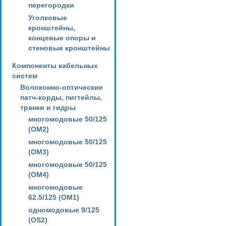
перегородки
Уголковые
кронштейны,
концевые опоры и
стеновые кронштейны
Компоненты кабельных
систем
Волоконно-оптические
патч-корды, пигтейлы,
транки и гидры
многомодовые 50/125
(OM2)
многомодовые 50/125
(OM3)
многомодовые 50/125
(OM4)
многомодовые
62.5/125 (OM1)
одномодовые 9/125
(OS2)