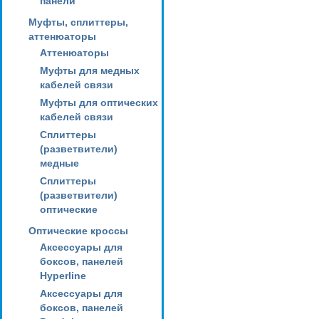
панели
Муфты, сплиттеры,
аттенюаторы
Аттенюаторы
Муфты для медных
кабелей связи
Муфты для оптических
кабелей связи
Сплиттеры
(разветвители)
медные
Сплиттеры
(разветвители)
оптические
Оптические кроссы
Аксессуары для
боксов, панелей
Hyperline
Аксессуары для
боксов, панелей