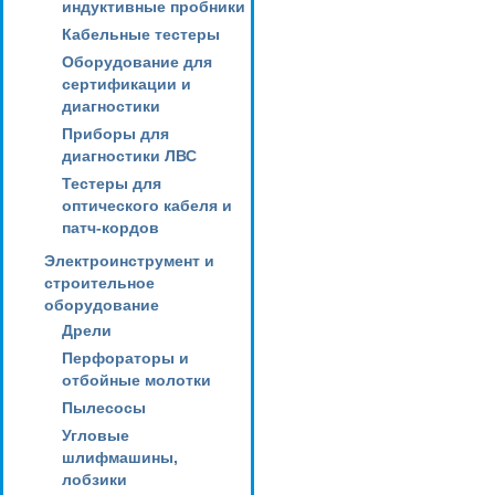
индуктивные пробники
Кабельные тестеры
Оборудование для
сертификации и
диагностики
Приборы для
диагностики ЛВС
Тестеры для
оптического кабеля и
патч-кордов
Электроинструмент и
строительное
оборудование
Дрели
Перфораторы и
отбойные молотки
Пылесосы
Угловые
шлифмашины,
лобзики