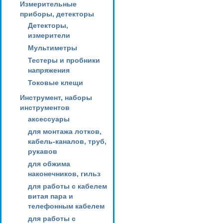
Измерительные
приборы, детекторы
Детекторы,
измерители
Мультиметры
Тестеры и пробники
напряжения
Токовые клещи
Инструмент, наборы
инструментов
аксессуары
для монтажа лотков,
кабель-каналов, труб,
рукавов
для обжима
наконечников, гильз
для работы с кабелем
витая пара и
телефонным кабелем
для работы с