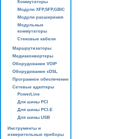
Коммутаторы
Модули XFP,SFP,GBIC
Модули расширения
Модульные
коммутаторы
Стековые кабели
Маршрутизаторы
Медиаконвертеры
Оборудование VOIP
Оборудование xDSL
Програмное обеспечение
Сетевые адаптеры
PowerLine
Для шины PCI
Для шины PCI-E
Для шины USB
Инструменты и
измерительные приборы