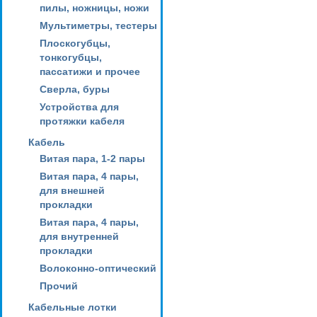
пилы, ножницы, ножи
Мультиметры, тестеры
Плоскогубцы,
тонкогубцы,
пассатижи и прочее
Сверла, буры
Устройства для
протяжки кабеля
Кабель
Витая пара, 1-2 пары
Витая пара, 4 пары,
для внешней
прокладки
Витая пара, 4 пары,
для внутренней
прокладки
Волоконно-оптический
Прочий
Кабельные лотки