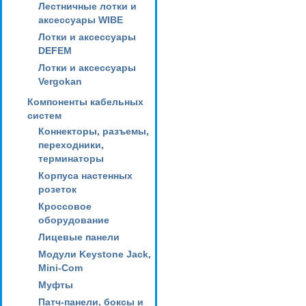
Лестничные лотки и
аксессуары WIBE
Лотки и аксессуары
DEFEM
Лотки и аксессуары
Vergokan
Компоненты кабельных
систем
Коннекторы, разъемы,
переходники,
терминаторы
Корпуса настенных
розеток
Кроссовое
оборудование
Лицевые панели
Модули Keystone Jack,
Mini-Com
Муфты
Патч-панели, боксы и