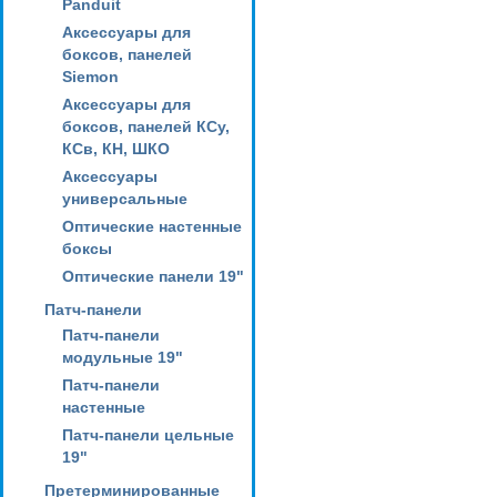
Panduit
Аксессуары для
боксов, панелей
Siemon
Аксессуары для
боксов, панелей КСу,
КСв, КН, ШКО
Аксессуары
универсальные
Оптические настенные
боксы
Оптические панели 19"
Патч-панели
Патч-панели
модульные 19"
Патч-панели
настенные
Патч-панели цельные
19"
Претерминированные