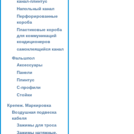
канал-плинтус
Напольный канал
Перфорированные
короба
Пластиковые короба
для коммуникаций
кондиционеров
самоклеящийся канал
Фальшпол
Аксессуары
Панели
Плинтус
С-профили
Стойки
Крепеж. Маркировка
Воздушная подвеска
кабеля
Зажимы для троса
Зажимы натяжные,