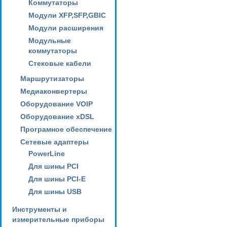
Коммутаторы
Модули XFP,SFP,GBIC
Модули расширения
Модульные
коммутаторы
Стековые кабели
Маршрутизаторы
Медиаконвертеры
Оборудование VOIP
Оборудование xDSL
Програмное обеспечение
Сетевые адаптеры
PowerLine
Для шины PCI
Для шины PCI-E
Для шины USB
Инструменты и
измерительные приборы