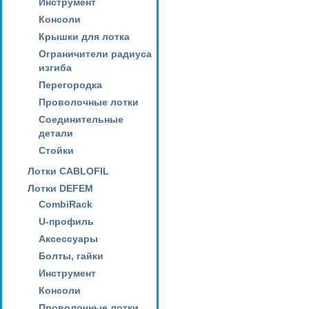
Инструмент
Консоли
Крышки для лотка
Ограничители радиуса
изгиба
Перегородка
Проволочные лотки
Соединительные
детали
Стойки
Лотки CABLOFIL
Лотки DEFEM
CombiRack
U-профиль
Аксессуары
Болты, гайки
Инструмент
Консоли
Проволочные лотки