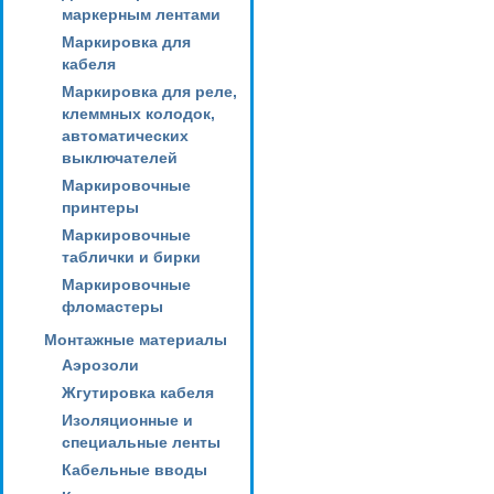
маркерным лентами
Маркировка для
кабеля
Маркировка для реле,
клеммных колодок,
автоматических
выключателей
Маркировочные
принтеры
Маркировочные
таблички и бирки
Маркировочные
фломастеры
Монтажные материалы
Аэрозоли
Жгутировка кабеля
Изоляционные и
специальные ленты
Кабельные вводы