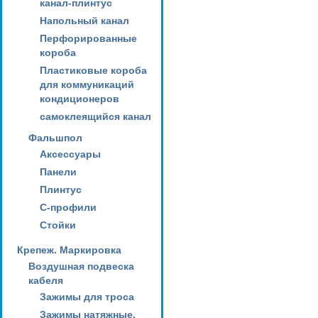
канал-плинтус
Напольный канал
Перфорированные
короба
Пластиковые короба
для коммуникаций
кондиционеров
самоклеящийся канал
Фальшпол
Аксессуары
Панели
Плинтус
С-профили
Стойки
Крепеж. Маркировка
Воздушная подвеска
кабеля
Зажимы для троса
Зажимы натяжные,