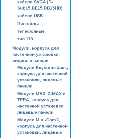
кабели SVGA (D-
Sub15,DE15,DB15HD)
кабели USB
Пигтейлы
телефонные
тип 110
Модули, корпуса для
настенной установки,
лицевые панели
Модули Keystone Jack,
корпуса для настенной
установки, лицевые
панели
Модули MAX, Z-MAX и
TERA, корпуса для
настенной установки,
лицевые панели
Модули Mini-Com®,
корпуса для настенной
установки, лицевые