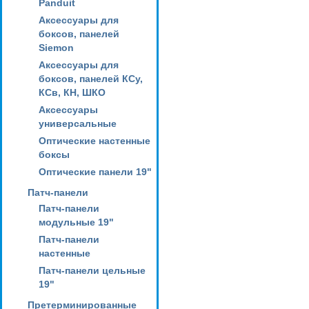
Panduit
Аксессуары для
боксов, панелей
Siemon
Аксессуары для
боксов, панелей КСу,
КСв, КН, ШКО
Аксессуары
универсальные
Оптические настенные
боксы
Оптические панели 19"
Патч-панели
Патч-панели
модульные 19"
Патч-панели
настенные
Патч-панели цельные
19"
Претерминированные