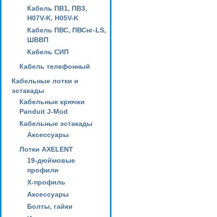
Кабель ПВ1, ПВ3,
H07V-K, H05V-K
Кабель ПВС, ПВСнг-LS,
ШВВП
Кабель СИП
Кабель телефонный
Кабельные лотки и
эстакады
Кабельные крючки
Panduit J-Mod
Кабельные эстакады
Аксессуары
Лотки AXELENT
19-дюймовые
профили
X-профиль
Аксессуары
Болты, гайки