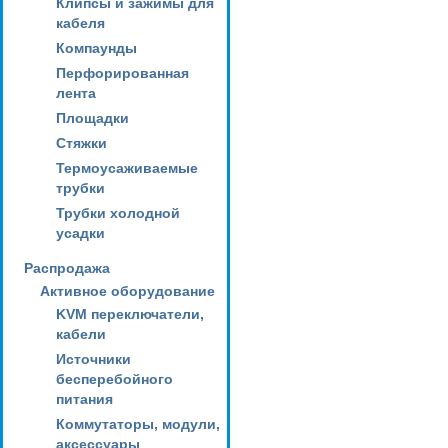
Клипсы и зажимы для
кабеля
Компаунды
Перфорированная
лента
Площадки
Стяжки
Термоусаживаемые
трубки
Трубки холодной
усадки
Распродажа
Активное оборудование
KVM переключатели,
кабели
Источники
бесперебойного
питания
Коммутаторы, модули,
аксессуары