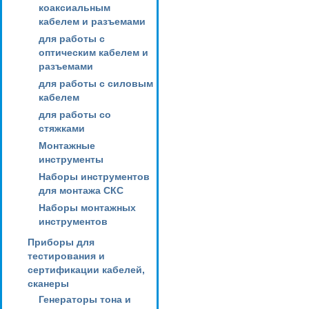
коаксиальным
кабелем и разъемами
для работы с
оптическим кабелем и
разъемами
для работы с силовым
кабелем
для работы со
стяжками
Монтажные
инструменты
Наборы инструментов
для монтажа СКС
Наборы монтажных
инструментов
Приборы для
тестирования и
сертификации кабелей,
сканеры
Генераторы тона и