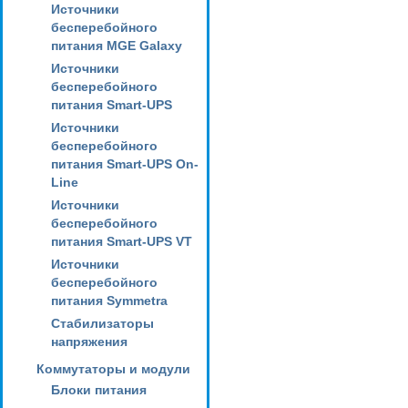
Источники
бесперебойного
питания MGE Galaxy
Источники
бесперебойного
питания Smart-UPS
Источники
бесперебойного
питания Smart-UPS On-
Line
Источники
бесперебойного
питания Smart-UPS VT
Источники
бесперебойного
питания Symmetra
Стабилизаторы
напряжения
Коммутаторы и модули
Блоки питания