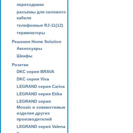
переходники
разъемы для силового
кабеля
телефонные RJ-11(12)
терминаторы
Решения Home Solution
Аксессуары
Шкафы
Розетки
DKC серия BRAVA
DKC серия Viva
LEGRAND серия Cariva
LEGRAND серия Etika
LEGRAND серия
Mosaic и совместимые
изделия других
производителей
LEGRAND серия Valena