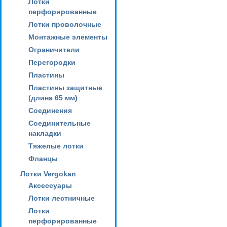
Лотки
перфорированные
Лотки проволочные
Монтажные элементы
Ограничители
Перегородки
Пластины
Пластины защитные
(длина 65 мм)
Соединения
Соединительные
накладки
Тяжелые лотки
Фланцы
Лотки Vergokan
Аксессуары
Лотки лестничные
Лотки
перфорированные