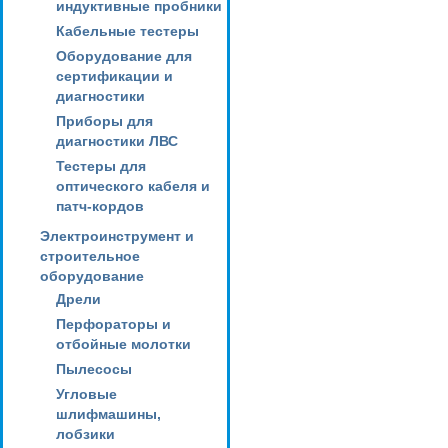
индуктивные пробники
Кабельные тестеры
Оборудование для
сертификации и
диагностики
Приборы для
диагностики ЛВС
Тестеры для
оптического кабеля и
патч-кордов
Электроинструмент и
строительное
оборудование
Дрели
Перфораторы и
отбойные молотки
Пылесосы
Угловые
шлифмашины,
лобзики