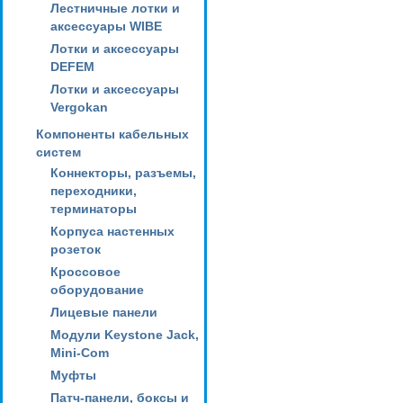
Лестничные лотки и
аксессуары WIBE
Лотки и аксессуары
DEFEM
Лотки и аксессуары
Vergokan
Компоненты кабельных
систем
Коннекторы, разъемы,
переходники,
терминаторы
Корпуса настенных
розеток
Кроссовое
оборудование
Лицевые панели
Модули Keystone Jack,
Mini-Com
Муфты
Патч-панели, боксы и