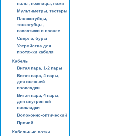
пилы, ножницы, ножи
Мультиметры, тестеры
Плоскогубцы,
тонкогубцы,
пассатижи и прочее
Сверла, буры
Устройства для
протяжки кабеля
Кабель
Витая пара, 1-2 пары
Витая пара, 4 пары,
для внешней
прокладки
Витая пара, 4 пары,
для внутренней
прокладки
Волоконно-оптический
Прочий
Кабельные лотки