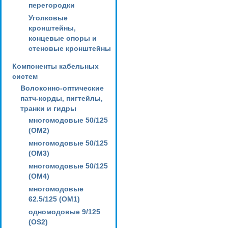
перегородки
Уголковые
кронштейны,
концевые опоры и
стеновые кронштейны
Компоненты кабельных
систем
Волоконно-оптические
патч-корды, пигтейлы,
транки и гидры
многомодовые 50/125
(OM2)
многомодовые 50/125
(OM3)
многомодовые 50/125
(OM4)
многомодовые
62.5/125 (OM1)
одномодовые 9/125
(OS2)