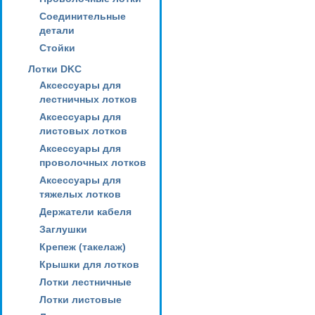
Соединительные
детали
Стойки
Лотки DKC
Аксессуары для
лестничных лотков
Аксессуары для
листовых лотков
Аксессуары для
проволочных лотков
Аксессуары для
тяжелых лотков
Держатели кабеля
Заглушки
Крепеж (такелаж)
Крышки для лотков
Лотки лестничные
Лотки листовые