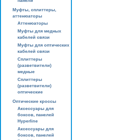
панели
Муфты, сплиттеры,
аттенюаторы
Аттенюаторы
Муфты для медных
кабелей связи
Муфты для оптических
кабелей связи
Сплиттеры
(разветвители)
медные
Сплиттеры
(разветвители)
оптические
Оптические кроссы
Аксессуары для
боксов, панелей
Hyperline
Аксессуары для
боксов, панелей