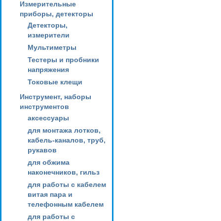
Измерительные
приборы, детекторы
Детекторы,
измерители
Мультиметры
Тестеры и пробники
напряжения
Токовые клещи
Инструмент, наборы
инструментов
аксессуары
для монтажа лотков,
кабель-каналов, труб,
рукавов
для обжима
наконечников, гильз
для работы с кабелем
витая пара и
телефонным кабелем
для работы с