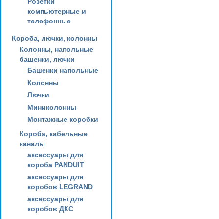
Розетки
компьютерные и
телефонные
Короба, лючки, колонны
Колонны, напольные
башенки, лючки
Башенки напольные
Колонны
Лючки
Миниколонны
Монтажные коробки
Короба, кабельные
каналы
аксессуары для
короба PANDUIT
аксессуары для
коробов LEGRAND
аксессуары для
коробов ДКС