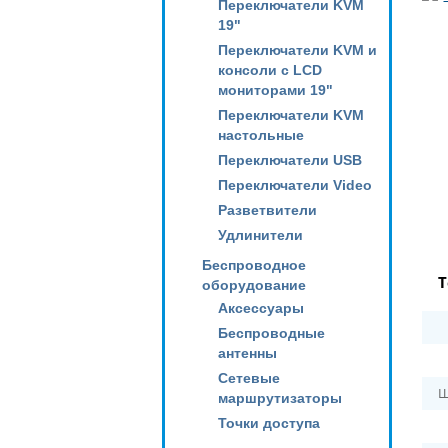
Переключатели KVM
19"
Переключатели KVM и
консоли с LCD
мониторами 19"
Переключатели KVM
настольные
Переключатели USB
Переключатели Video
Разветвители
Удлинители
Беспроводное
Т
оборудование
Аксессуары
Беспроводные
антенны
Сетевые
Ш
маршрутизаторы
Точки доступа