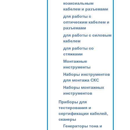
коаксиальным
кабелем и разъемами
для работы с
оптическим кабелем и
разъемами
для работы с силовым
кабелем
для работы со
стяжками
Монтажные
инструменты
Наборы инструментов
для монтажа СКС
Наборы монтажных
инструментов
Приборы для
тестирования и
сертификации кабелей,
сканеры
Генераторы тона и