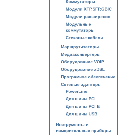
Коммутаторы
Модули XFP,SFP,GBIC
Модули расширения
Модульные
коммутаторы
Стековые кабели
Маршрутизаторы
Медиаконвертеры
Оборудование VOIP
Оборудование xDSL
Програмное обеспечение
Сетевые адаптеры
PowerLine
Для шины PCI
Для шины PCI-E
Для шины USB
Инструменты и
измерительные приборы