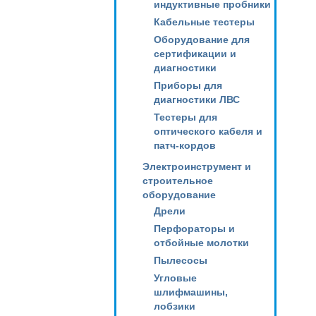
индуктивные пробники
Кабельные тестеры
Оборудование для
сертификации и
диагностики
Приборы для
диагностики ЛВС
Тестеры для
оптического кабеля и
патч-кордов
Электроинструмент и
строительное
оборудование
Дрели
Перфораторы и
отбойные молотки
Пылесосы
Угловые
шлифмашины,
лобзики