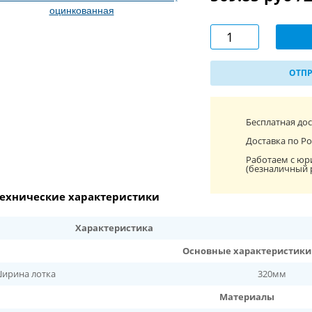
ОТПР
Бесплатная до
Доставка по Ро
Работаем с юр
(безналичный 
ехнические характеристики
Характеристика
Основные характеристики
ирина лотка
320мм
Материалы