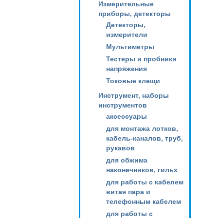
Измерительные
приборы, детекторы
Детекторы,
измерители
Мультиметры
Тестеры и пробники
напряжения
Токовые клещи
Инструмент, наборы
инструментов
аксессуары
для монтажа лотков,
кабель-каналов, труб,
рукавов
для обжима
наконечников, гильз
для работы с кабелем
витая пара и
телефонным кабелем
для работы с