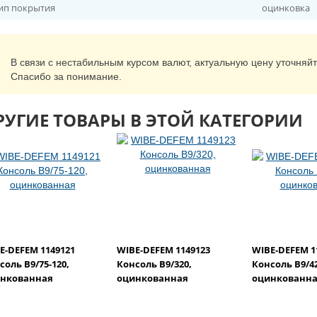
ип покрытия
оцинковка
В связи с нестабильным курсом валют, актуальную цену уточняй
Спасибо за понимание.
РУГИЕ ТОВАРЫ В ЭТОЙ КАТЕГОРИИ
E-DEFEM 1149121
WIBE-DEFEM 1149123
WIBE-DEFEM 1
соль B9/75-120,
Консоль B9/320,
Консоль B9/42
нкованная
оцинкованная
оцинкованн