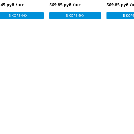
.45 руб /шт
569.85 руб /шт
569.85 руб /
В КОРЗИНУ
В КОРЗИНУ
В КОР