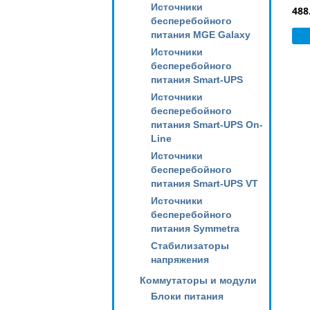
Источники
488
бесперебойного
питания MGE Galaxy
Источники
бесперебойного
питания Smart-UPS
Источники
бесперебойного
питания Smart-UPS On-
Line
Источники
бесперебойного
питания Smart-UPS VT
Источники
бесперебойного
питания Symmetra
Стабилизаторы
напряжения
Коммутаторы и модули
Блоки питания