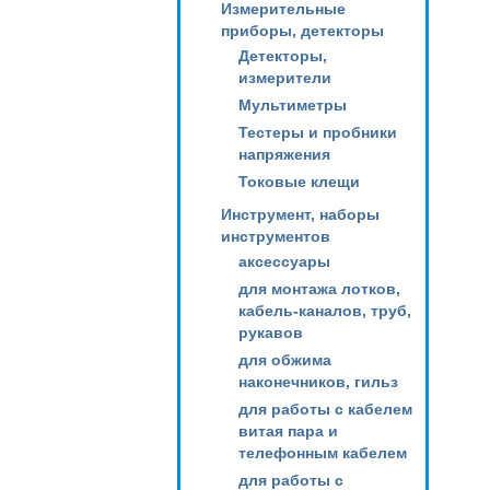
Измерительные
приборы, детекторы
Детекторы,
измерители
Мультиметры
Тестеры и пробники
напряжения
Токовые клещи
Инструмент, наборы
инструментов
аксессуары
для монтажа лотков,
кабель-каналов, труб,
рукавов
для обжима
наконечников, гильз
для работы с кабелем
витая пара и
телефонным кабелем
для работы с