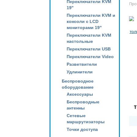
Переключатели KVM
Про
19"
Переключатели KVM и
консоли с LCD
мониторами 19"
Переключатели KVM
настольные
Переключатели USB
Переключатели Video
Разветвители
Удлинители
Беспроводное
оборудование
Аксессуары
Беспроводные
Т
антенны
Сетевые
маршрутизаторы
Точки доступа