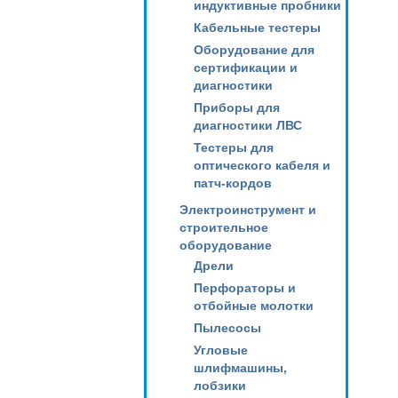
индуктивные пробники
Кабельные тестеры
Оборудование для
сертификации и
диагностики
Приборы для
диагностики ЛВС
Тестеры для
оптического кабеля и
патч-кордов
Электроинструмент и
строительное
оборудование
Дрели
Перфораторы и
отбойные молотки
Пылесосы
Угловые
шлифмашины,
лобзики