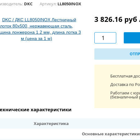
изводитель:
DKC
Артикул:
LL8050INOX
3 826.16 руб
ОТПР
Бесплатная до
Доставка по Ро
Работаем с юр
(безналичный 
ехнические характеристики
Характеристика
Основные характеристики