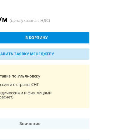
 /м
(цена указана с НДС)
В КОРЗИНУ
АВИТЬ ЗАЯВКУ МЕНЕДЖЕРУ
ставка по Ульяновску
ссии и в страны СНГ
идическими и физ. лицами
расчет)
Значение