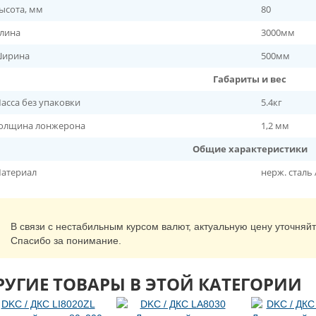
ысота, мм
80
лина
3000мм
ирина
500мм
Габариты и вес
асса без упаковки
5.4кг
олщина лонжерона
1,2 мм
Общие характеристики
атериал
нерж. сталь 
В связи с нестабильным курсом валют, актуальную цену уточняй
Спасибо за понимание.
РУГИЕ ТОВАРЫ В ЭТОЙ КАТЕГОРИИ