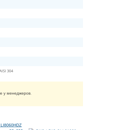
AISI 304
те у менеджеров.