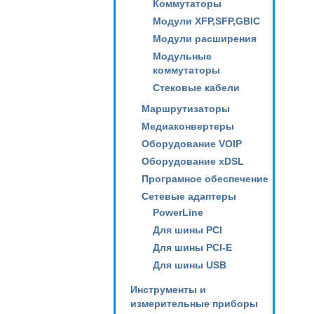
Коммутаторы
Модули XFP,SFP,GBIC
Модули расширения
Модульные
коммутаторы
Стековые кабели
Маршрутизаторы
Медиаконвертеры
Оборудование VOIP
Оборудование xDSL
Програмное обеспечение
Сетевые адаптеры
PowerLine
Для шины PCI
Для шины PCI-E
Для шины USB
Инструменты и
измерительные приборы