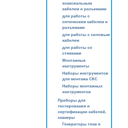
коаксиальным
кабелем и разъемами
для работы с
оптическим кабелем и
разъемами
для работы с силовым
кабелем
для работы со
стяжками
Монтажные
инструменты
Наборы инструментов
для монтажа СКС
Наборы монтажных
инструментов
Приборы для
тестирования и
сертификации кабелей,
сканеры
Генераторы тона и