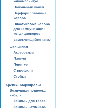
канал-плинтус
Напольный канал
Перфорированные
короба
Пластиковые короба
для коммуникаций
кондиционеров
самоклеящийся канал
Фальшпол
Аксессуары
Панели
Плинтус
С-профили
Стойки
Крепеж. Маркировка
Воздушная подвеска
кабеля
Зажимы для троса
Зажимы натяжные,