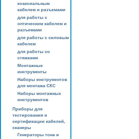
коаксиальным
кабелем и разъемами
для работы с
оптическим кабелем и
разъемами
для работы с силовым
кабелем
для работы со
стяжками
Монтажные
инструменты
Наборы инструментов
для монтажа СКС
Наборы монтажных
инструментов
Приборы для
тестирования и
сертификации кабелей,
сканеры
Генераторы тона и