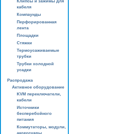
Клипсы и зажимы для
кабеля
Компаунды
Перфорированная
лента
Площадки
Стяжки
Термоусаживаемые
трубки
Трубки холодной
усадки
Распродажа
Активное оборудование
KVM переключатели,
кабели
Источники
бесперебойного
питания
Коммутаторы, модули,
аксессуары