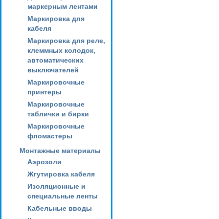
маркерным лентами
Маркировка для
кабеля
Маркировка для реле,
клеммных колодок,
автоматических
выключателей
Маркировочные
принтеры
Маркировочные
таблички и бирки
Маркировочные
фломастеры
Монтажные материалы
Аэрозоли
Жгутировка кабеля
Изоляционные и
специальные ленты
Кабельные вводы