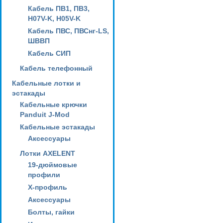
Кабель ПВ1, ПВ3,
H07V-K, H05V-K
Кабель ПВС, ПВСнг-LS,
ШВВП
Кабель СИП
Кабель телефонный
Кабельные лотки и
эстакады
Кабельные крючки
Panduit J-Mod
Кабельные эстакады
Аксессуары
Лотки AXELENT
19-дюймовые
профили
X-профиль
Аксессуары
Болты, гайки