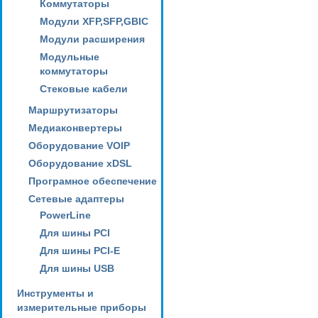
Коммутаторы
Модули XFP,SFP,GBIC
Модули расширения
Модульные
коммутаторы
Стековые кабели
Маршрутизаторы
Медиаконвертеры
Оборудование VOIP
Оборудование xDSL
Програмное обеспечение
Сетевые адаптеры
PowerLine
Для шины PCI
Для шины PCI-E
Для шины USB
Инструменты и
измерительные приборы