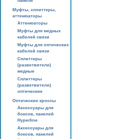
панели
Муфты, сплиттеры,
аттенюаторы
Аттенюаторы
Муфты для медных
кабелей связи
Муфты для оптических
кабелей связи
Сплиттеры
(разветвители)
медные
Сплиттеры
(разветвители)
оптические
Оптические кроссы
Аксессуары для
боксов, панелей
Hyperline
Аксессуары для
боксов, панелей