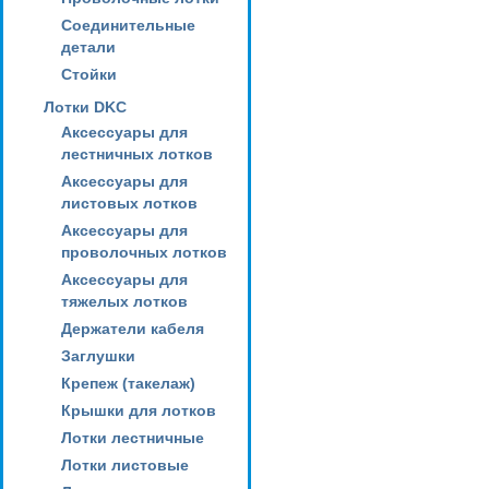
Соединительные
детали
Стойки
Лотки DKC
Аксессуары для
лестничных лотков
Аксессуары для
листовых лотков
Аксессуары для
проволочных лотков
Аксессуары для
тяжелых лотков
Держатели кабеля
Заглушки
Крепеж (такелаж)
Крышки для лотков
Лотки лестничные
Лотки листовые