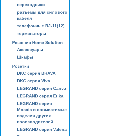
переходники
разъемы для силового
кабеля
телефонные RJ-11(12)
терминаторы
Решения Home Solution
Аксессуары
Шкафы
Розетки
DKC серия BRAVA
DKC серия Viva
LEGRAND серия Cariva
LEGRAND серия Etika
LEGRAND серия
Mosaic и совместимые
изделия других
производителей
LEGRAND серия Valena