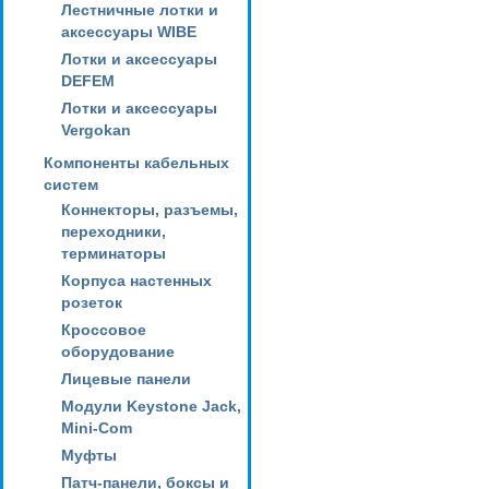
Лестничные лотки и
аксессуары WIBE
Лотки и аксессуары
DEFEM
Лотки и аксессуары
Vergokan
Компоненты кабельных
систем
Коннекторы, разъемы,
переходники,
терминаторы
Корпуса настенных
розеток
Кроссовое
оборудование
Лицевые панели
Модули Keystone Jack,
Mini-Com
Муфты
Патч-панели, боксы и