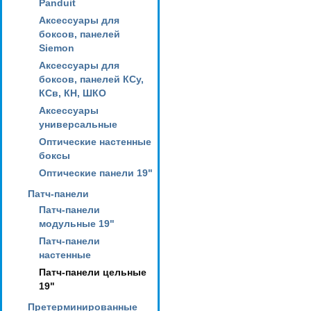
Panduit
Аксессуары для
боксов, панелей
Siemon
Аксессуары для
боксов, панелей КСу,
КСв, КН, ШКО
Аксессуары
универсальные
Оптические настенные
боксы
Оптические панели 19"
Патч-панели
Патч-панели
модульные 19"
Патч-панели
настенные
Патч-панели цельные
19"
Претерминированные