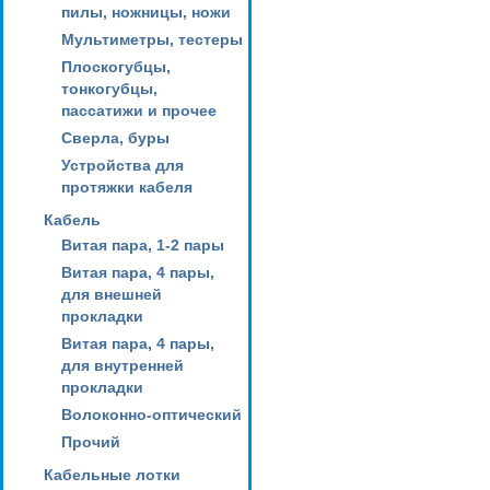
пилы, ножницы, ножи
Мультиметры, тестеры
Плоскогубцы,
тонкогубцы,
пассатижи и прочее
Сверла, буры
Устройства для
протяжки кабеля
Кабель
Витая пара, 1-2 пары
Витая пара, 4 пары,
для внешней
прокладки
Витая пара, 4 пары,
для внутренней
прокладки
Волоконно-оптический
Прочий
Кабельные лотки