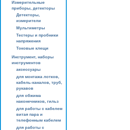
Измерительные
приборы, детекторы
Детекторы,
измерители
Мультиметры
Тестеры и пробники
напряжения
Токовые клещи
Инструмент, наборы
инструментов
аксессуары
для монтажа лотков,
кабель-каналов, труб,
рукавов
для обжима
наконечников, гильз
для работы с кабелем
витая пара и
телефонным кабелем
для работы с