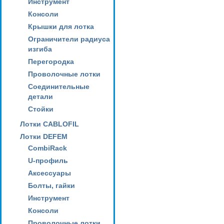
Инструмент
Консоли
Крышки для лотка
Ограничители радиуса
изгиба
Перегородка
Проволочные лотки
Соединительные
детали
Стойки
Лотки CABLOFIL
Лотки DEFEM
CombiRack
U-профиль
Аксессуары
Болты, гайки
Инструмент
Консоли
Проволочные лотки