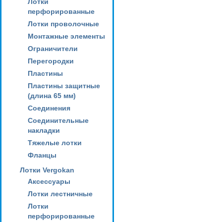
Лотки
перфорированные
Лотки проволочные
Монтажные элементы
Ограничители
Перегородки
Пластины
Пластины защитные
(длина 65 мм)
Соединения
Соединительные
накладки
Тяжелые лотки
Фланцы
Лотки Vergokan
Аксессуары
Лотки лестничные
Лотки
перфорированные