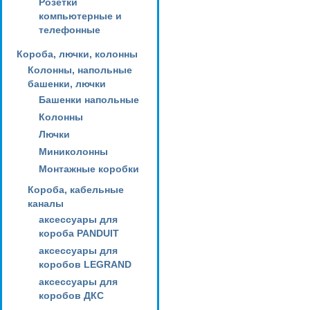
Розетки
компьютерные и
телефонные
Короба, лючки, колонны
Колонны, напольные
башенки, лючки
Башенки напольные
Колонны
Лючки
Миниколонны
Монтажные коробки
Короба, кабельные
каналы
аксессуары для
короба PANDUIT
аксессуары для
коробов LEGRAND
аксессуары для
коробов ДКС