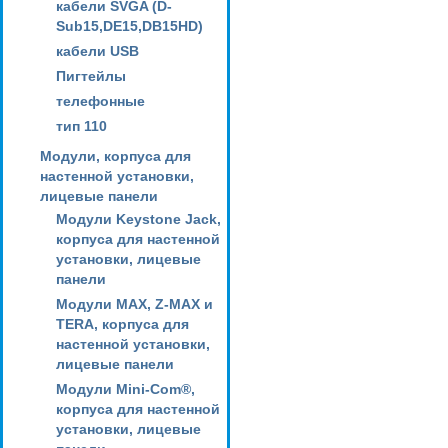
кабели SVGA (D-
Sub15,DE15,DB15HD)
кабели USB
Пигтейлы
телефонные
тип 110
Модули, корпуса для
настенной установки,
лицевые панели
Модули Keystone Jack,
корпуса для настенной
установки, лицевые
панели
Модули MAX, Z-MAX и
TERA, корпуса для
настенной установки,
лицевые панели
Модули Mini-Com®,
корпуса для настенной
установки, лицевые