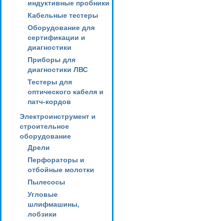
индуктивные пробники
Кабельные тестеры
Оборудование для
сертификации и
диагностики
Приборы для
диагностики ЛВС
Тестеры для
оптического кабеля и
патч-кордов
Электроинструмент и
строительное
оборудование
Дрели
Перфораторы и
отбойные молотки
Пылесосы
Угловые
шлифмашины,
лобзики