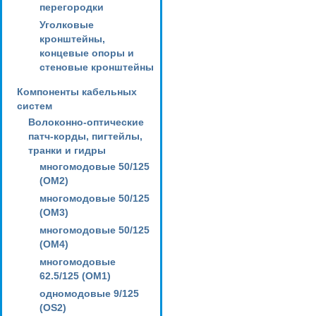
перегородки
Уголковые
кронштейны,
концевые опоры и
стеновые кронштейны
Компоненты кабельных
систем
Волоконно-оптические
патч-корды, пигтейлы,
транки и гидры
многомодовые 50/125
(OM2)
многомодовые 50/125
(OM3)
многомодовые 50/125
(OM4)
многомодовые
62.5/125 (OM1)
одномодовые 9/125
(OS2)