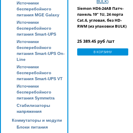
Источники
Siemon HD6-24AB Патч-
бесперебойного
панель 19" 1U, 24 порта
питания MGE Galaxy
Cat.6, угловая, без HD-
Источники
RWM (из упаковки BULK)
бесперебойного
питания Smart-UPS
25 389.45 руб /шт
Источники
бесперебойного
В КОРЗИНУ
питания Smart-UPS On-
Line
Источники
бесперебойного
питания Smart-UPS VT
Источники
бесперебойного
питания Symmetra
Стабилизаторы
напряжения
Коммутаторы и модули
Блоки питания