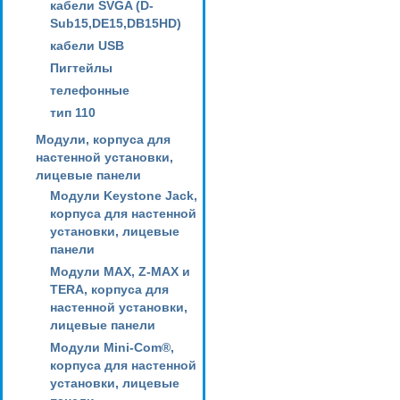
кабели SVGA (D-
Sub15,DE15,DB15HD)
кабели USB
Пигтейлы
телефонные
тип 110
Модули, корпуса для
настенной установки,
лицевые панели
Модули Keystone Jack,
корпуса для настенной
установки, лицевые
панели
Модули MAX, Z-MAX и
TERA, корпуса для
настенной установки,
лицевые панели
Модули Mini-Com®,
корпуса для настенной
установки, лицевые