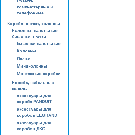
Розетки
компьютерные и
телефонные
Короба, лючки, колонны
Колонны, напольные
башенки, лючки
Башенки напольные
Колонны
Лючки
Миниколонны
Монтажные коробки
Короба, кабельные
каналы
аксессуары для
короба PANDUIT
аксессуары для
коробов LEGRAND
аксессуары для
коробов ДКС