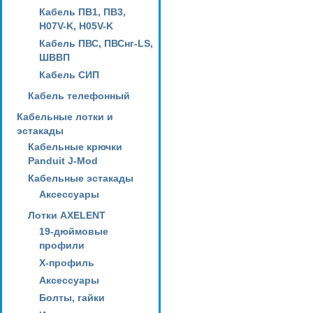
Кабель ПВ1, ПВ3,
H07V-K, H05V-K
Кабель ПВС, ПВСнг-LS,
ШВВП
Кабель СИП
Кабель телефонный
Кабельные лотки и
эстакады
Кабельные крючки
Panduit J-Mod
Кабельные эстакады
Аксессуары
Лотки AXELENT
19-дюймовые
профили
X-профиль
Аксессуары
Болты, гайки