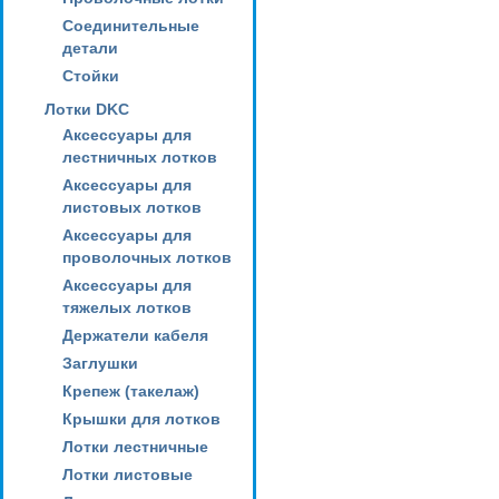
Соединительные
детали
Стойки
Лотки DKC
Аксессуары для
лестничных лотков
Аксессуары для
листовых лотков
Аксессуары для
проволочных лотков
Аксессуары для
тяжелых лотков
Держатели кабеля
Заглушки
Крепеж (такелаж)
Крышки для лотков
Лотки лестничные
Лотки листовые