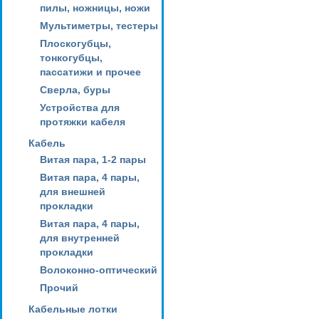
пилы, ножницы, ножи
Мультиметры, тестеры
Плоскогубцы,
тонкогубцы,
пассатижи и прочее
Сверла, буры
Устройства для
протяжки кабеля
Кабель
Витая пара, 1-2 пары
Витая пара, 4 пары,
для внешней
прокладки
Витая пара, 4 пары,
для внутренней
прокладки
Волоконно-оптический
Прочий
Кабельные лотки