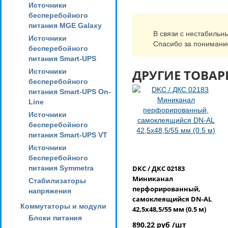
Источники
бесперебойного
питания MGE Galaxy
В связи с нестабильн
Источники
Спасибо за понимани
бесперебойного
питания Smart-UPS
ДРУГИЕ ТОВАР
Источники
бесперебойного
питания Smart-UPS On-
Line
Источники
бесперебойного
питания Smart-UPS VT
Источники
бесперебойного
питания Symmetra
DKC / ДКС 02183
Миниканал
Стабилизаторы
перфорированный,
напряжения
самоклеящийся DN-AL
Коммутаторы и модули
42,5x48,5/55 мм (0.5 м)
Блоки питания
890.22 руб /шт