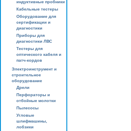
индуктивные пробники
Кабельные тестеры
Оборудование для
сертификации и
диагностики
Приборы для
диагностики ЛВС
Тестеры для
оптического кабеля и
патч-кордов
Электроинструмент и
строительное
оборудование
Дрели
Перфораторы и
отбойные молотки
Пылесосы
Угловые
шлифмашины,
лобзики