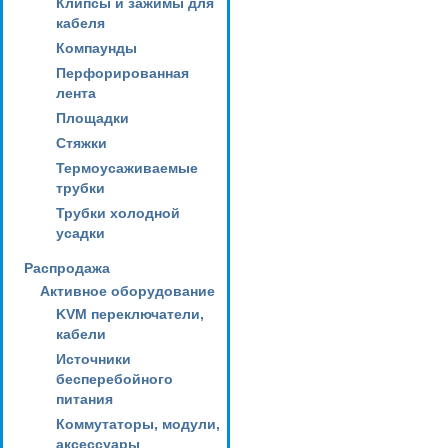
Клипсы и зажимы для
кабеля
Компаунды
Перфорированная
лента
Площадки
Стяжки
Термоусаживаемые
трубки
Трубки холодной
усадки
Распродажа
Активное оборудование
KVM переключатели,
кабели
Источники
бесперебойного
питания
Коммутаторы, модули,
аксессуары