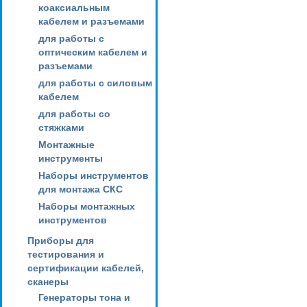
коаксиальным
кабелем и разъемами
для работы с
оптическим кабелем и
разъемами
для работы с силовым
кабелем
для работы со
стяжками
Монтажные
инструменты
Наборы инструментов
для монтажа СКС
Наборы монтажных
инструментов
Приборы для
тестирования и
сертификации кабелей,
сканеры
Генераторы тона и