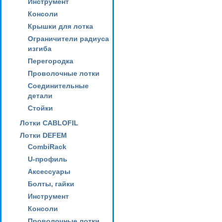
Инструмент
Консоли
Крышки для лотка
Ограничители радиуса
изгиба
Перегородка
Проволочные лотки
Соединительные
детали
Стойки
Лотки CABLOFIL
Лотки DEFEM
CombiRack
U-профиль
Аксессуары
Болты, гайки
Инструмент
Консоли
Проволочные лотки