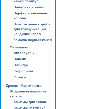
канал-плинтус
Напольный канал
Перфорированные
короба
Пластиковые короба
для коммуникаций
кондиционеров
самоклеящийся канал
Фальшпол
Аксессуары
Панели
Плинтус
С-профили
Стойки
Крепеж. Маркировка
Воздушная подвеска
кабеля
Зажимы для троса
Зажимы натяжные,