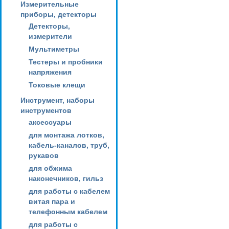
Измерительные
приборы, детекторы
Детекторы,
измерители
Мультиметры
Тестеры и пробники
напряжения
Токовые клещи
Инструмент, наборы
инструментов
аксессуары
для монтажа лотков,
кабель-каналов, труб,
рукавов
для обжима
наконечников, гильз
для работы с кабелем
витая пара и
телефонным кабелем
для работы с