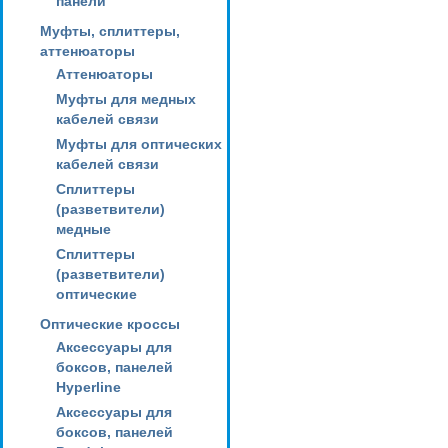
панели
Муфты, сплиттеры,
аттенюаторы
Аттенюаторы
Муфты для медных
кабелей связи
Муфты для оптических
кабелей связи
Сплиттеры
(разветвители)
медные
Сплиттеры
(разветвители)
оптические
Оптические кроссы
Аксессуары для
боксов, панелей
Hyperline
Аксессуары для
боксов, панелей