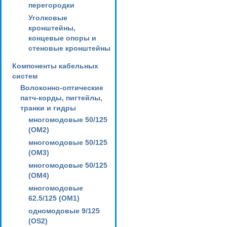
перегородки
Уголковые
кронштейны,
концевые опоры и
стеновые кронштейны
Компоненты кабельных
систем
Волоконно-оптические
патч-корды, пигтейлы,
транки и гидры
многомодовые 50/125
(OM2)
многомодовые 50/125
(OM3)
многомодовые 50/125
(OM4)
многомодовые
62.5/125 (OM1)
одномодовые 9/125
(OS2)