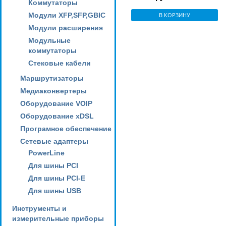
Коммутаторы
Модули XFP,SFP,GBIC
В КОРЗИНУ
Модули расширения
Модульные
коммутаторы
Стековые кабели
Маршрутизаторы
Медиаконвертеры
Оборудование VOIP
Оборудование xDSL
Програмное обеспечение
Сетевые адаптеры
PowerLine
Для шины PCI
Для шины PCI-E
Для шины USB
Инструменты и
измерительные приборы