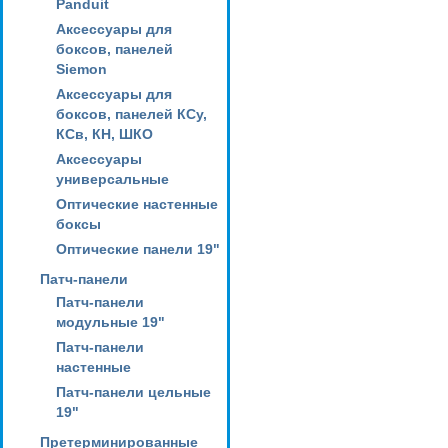
Panduit
Аксессуары для
боксов, панелей
Siemon
Аксессуары для
боксов, панелей КСу,
КСв, КН, ШКО
Аксессуары
универсальные
Оптические настенные
боксы
Оптические панели 19"
Патч-панели
Патч-панели
модульные 19"
Патч-панели
настенные
Патч-панели цельные
19"
Претерминированные