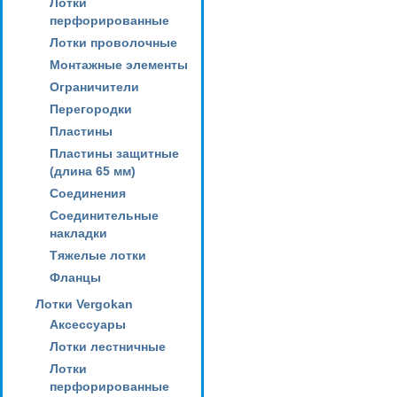
Лотки
перфорированные
Лотки проволочные
Монтажные элементы
Ограничители
Перегородки
Пластины
Пластины защитные
(длина 65 мм)
Соединения
Соединительные
накладки
Тяжелые лотки
Фланцы
Лотки Vergokan
Аксессуары
Лотки лестничные
Лотки
перфорированные