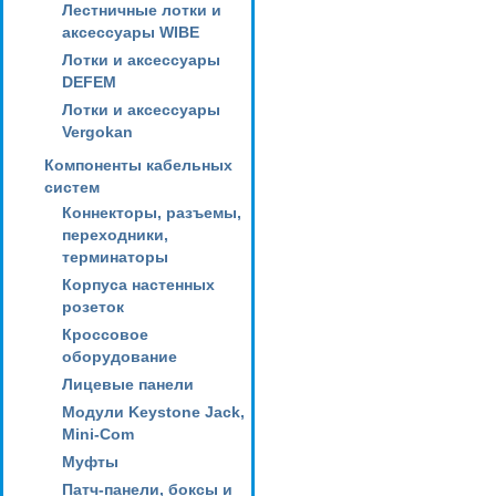
Лестничные лотки и
аксессуары WIBE
Лотки и аксессуары
DEFEM
Лотки и аксессуары
Vergokan
Компоненты кабельных
систем
Коннекторы, разъемы,
переходники,
терминаторы
Корпуса настенных
розеток
Кроссовое
оборудование
Лицевые панели
Модули Keystone Jack,
Mini-Com
Муфты
Патч-панели, боксы и