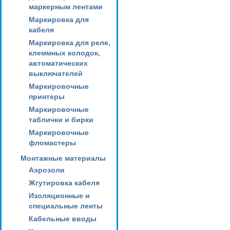
маркерным лентами
Маркировка для
кабеля
Маркировка для реле,
клеммных колодок,
автоматических
выключателей
Маркировочные
принтеры
Маркировочные
таблички и бирки
Маркировочные
фломастеры
Монтажные материалы
Аэрозоли
Жгутировка кабеля
Изоляционные и
специальные ленты
Кабельные вводы