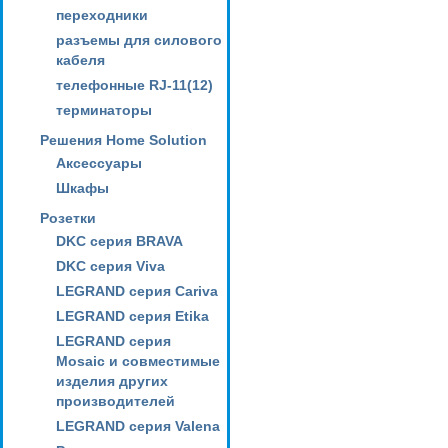
переходники
разъемы для силового
кабеля
телефонные RJ-11(12)
терминаторы
Решения Home Solution
Аксессуары
Шкафы
Розетки
DKC серия BRAVA
DKC серия Viva
LEGRAND серия Cariva
LEGRAND серия Etika
LEGRAND серия
Mosaic и совместимые
изделия других
производителей
LEGRAND серия Valena