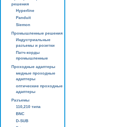
решения
Hyperline
Panduit
Siemon
Промышленные решения
Индустриальные
разъемы и розетки
Патч-корды
промышленные
Проходные адаптеры
медные проходные
адаптеры
оптические проходные
адаптеры
Разъемы
110,210 типа
BNC
D-SUB