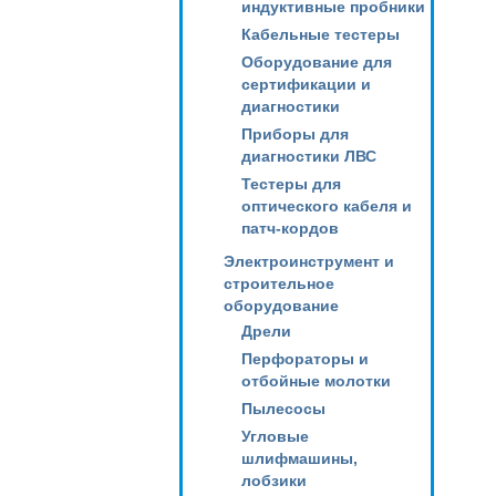
индуктивные пробники
Кабельные тестеры
Оборудование для
сертификации и
диагностики
Приборы для
диагностики ЛВС
Тестеры для
оптического кабеля и
патч-кордов
Электроинструмент и
строительное
оборудование
Дрели
Перфораторы и
отбойные молотки
Пылесосы
Угловые
шлифмашины,
лобзики