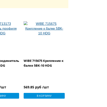
Соединитель
WIBE 715675 Крепление к
HDG
балке 5BK-10 HDG
 /шт
569.85 руб /шт
ЗИНУ
В КОРЗИНУ