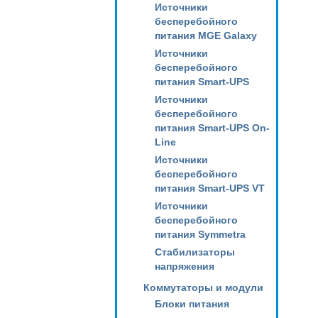
Источники
бесперебойного
питания MGE Galaxy
Источники
бесперебойного
питания Smart-UPS
Источники
бесперебойного
питания Smart-UPS On-
Line
Источники
бесперебойного
питания Smart-UPS VT
Источники
бесперебойного
питания Symmetra
Стабилизаторы
напряжения
Коммутаторы и модули
Блоки питания