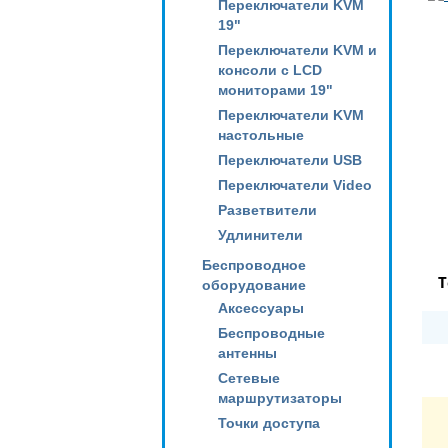
Переключатели KVM
19"
Переключатели KVM и
консоли с LCD
мониторами 19"
Переключатели KVM
настольные
Переключатели USB
Переключатели Video
Разветвители
Удлинители
Беспроводное
Т
оборудование
Аксессуары
Беспроводные
антенны
Сетевые
маршрутизаторы
Точки доступа