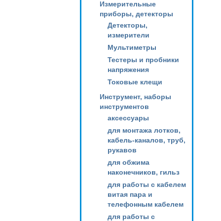
Измерительные
приборы, детекторы
Детекторы,
измерители
Мультиметры
Тестеры и пробники
напряжения
Токовые клещи
Инструмент, наборы
инструментов
аксессуары
для монтажа лотков,
кабель-каналов, труб,
рукавов
для обжима
наконечников, гильз
для работы с кабелем
витая пара и
телефонным кабелем
для работы с