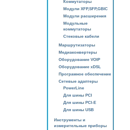
Коммутаторы
Модули XFP,SFP,GBIC
Модули расширения
Модульные
коммутаторы
Стековые кабели
Маршрутизаторы
Медиаконвертеры
Оборудование VOIP
Оборудование xDSL
Програмное обеспечение
Сетевые адаптеры
PowerLine
Для шины PCI
Для шины PCI-E
Для шины USB
Инструменты и
измерительные приборы