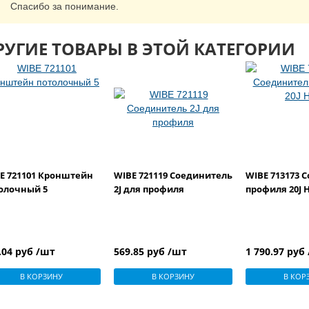
Спасибо за понимание.
РУГИЕ ТОВАРЫ В ЭТОЙ КАТЕГОРИИ
E 721101 Кронштейн
WIBE 721119 Соединитель
WIBE 713173 
олочный 5
2J для профиля
профиля 20J 
.04 руб /шт
569.85 руб /шт
1 790.97 руб
В КОРЗИНУ
В КОРЗИНУ
В КОР