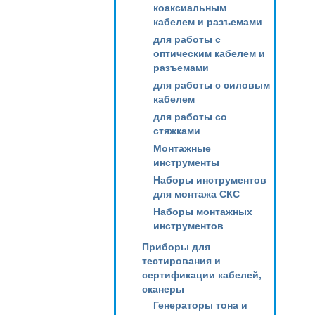
коаксиальным
кабелем и разъемами
для работы с
оптическим кабелем и
разъемами
для работы с силовым
кабелем
для работы со
стяжками
Монтажные
инструменты
Наборы инструментов
для монтажа СКС
Наборы монтажных
инструментов
Приборы для
тестирования и
сертификации кабелей,
сканеры
Генераторы тона и