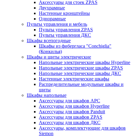
Аксессуары для стоек ZPAS
Двухрамные
Настенные кронштейны
Однорамные
Пульты управления и мебель
Пульты управления ZPAS
Пульты управления ДКС
Шкафы всепогодные
Шкафы из фибергласа "Conchiglia"
(Конкилья)
Шкафы и щиты электрические
Напольные электрические шкафы Hyperline
Напольные электрические шкафы ZPAS
Напольные электрические шкафы ДКС
Настенные электрические шкафы
Распределительные модульные шкафы и
щиты
Шкафы напольные
Аксессуары для шкафов APC
Аксессуары для шкафов Hyperline
Аксессуары для шкафов Panduit
Аксессуары для шкафов ZPAS
Аксессуары для шкафов ДКС
Аксессуары, комплектующие для шкафов
Siemon