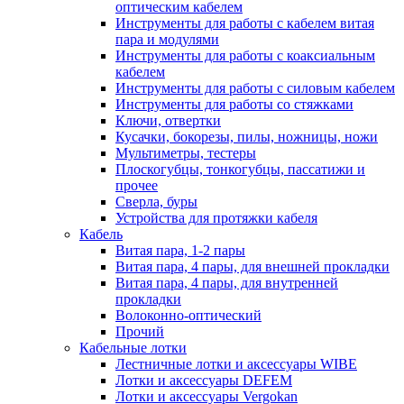
оптическим кабелем
Инструменты для работы с кабелем витая
пара и модулями
Инструменты для работы с коаксиальным
кабелем
Инструменты для работы с силовым кабелем
Инструменты для работы со стяжками
Ключи, отвертки
Кусачки, бокорезы, пилы, ножницы, ножи
Мультиметры, тестеры
Плоскогубцы, тонкогубцы, пассатижи и
прочее
Сверла, буры
Устройства для протяжки кабеля
Кабель
Витая пара, 1-2 пары
Витая пара, 4 пары, для внешней прокладки
Витая пара, 4 пары, для внутренней
прокладки
Волоконно-оптический
Прочий
Кабельные лотки
Лестничные лотки и аксессуары WIBE
Лотки и аксессуары DEFEM
Лотки и аксессуары Vergokan