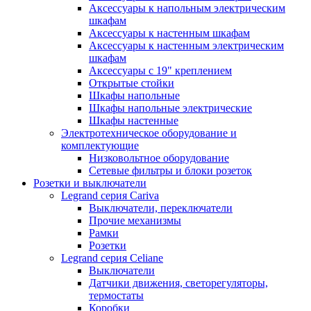
Аксессуары к напольным электрическим
шкафам
Аксессуары к настенным шкафам
Аксессуары к настенным электрическим
шкафам
Аксессуары с 19" креплением
Открытые стойки
Шкафы напольные
Шкафы напольные электрические
Шкафы настенные
Электротехническое оборудование и
комплектующие
Низковольтное оборудование
Сетевые фильтры и блоки розеток
Розетки и выключатели
Legrand серия Cariva
Выключатели, переключатели
Прочие механизмы
Рамки
Розетки
Legrand серия Celiane
Выключатели
Датчики движения, светорегуляторы,
термостаты
Коробки