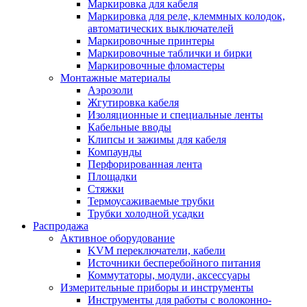
Маркировка для кабеля
Маркировка для реле, клеммных колодок,
автоматических выключателей
Маркировочные принтеры
Маркировочные таблички и бирки
Маркировочные фломастеры
Монтажные материалы
Аэрозоли
Жгутировка кабеля
Изоляционные и специальные ленты
Кабельные вводы
Клипсы и зажимы для кабеля
Компаунды
Перфорированная лента
Площадки
Стяжки
Термоусаживаемые трубки
Трубки холодной усадки
Распродажа
Активное оборудование
KVM переключатели, кабели
Источники бесперебойного питания
Коммутаторы, модули, аксессуары
Измерительные приборы и инструменты
Инструменты для работы с волоконно-