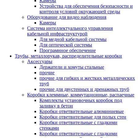
Камеры
Устройства для обеспечения безопасности и
контроля условий окружающей среды
Оборудование для видео наблюдения
Камеры
Система интеллектуального управления
кабельной инфраструктурой
Для медной кабельной системы
Для оптической системы
Програмнное обеспечение
Трубы, металлорукав, распределительные коробки
Аксессуары
Держатели и хомуты стальные
прочие
прочие для гибких и жестких металлических
труб
прочие для двустенных и дренажных труб
Коробки клеммные, коммутационные, распаечные
Комплекты установочных коробок под
заливку в бетон
Коробки ответвительные алюминиевые
Коробки ответвительные для полых стен
Коробки ответвительные с гладкими
стенками
Коробки ответвительные с гладкими