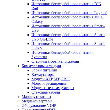
Источники бесперебойного питания DIN
Rail
Источники бесперебойного питания Legrand
Источники бесперебойного питания MGE
Galaxy
Источники бесперебойного питания Smart-
UPS
Источники бесперебойного питания Smart-
UPS On-Line
Источники бесперебойного питания Smart-
UPS VT
Источники бесперебойного питания
Symmetra
Стабилизаторы напряжения
Коммутаторы и модули
Блоки питания
Коммутаторы
Модули XFP,SFP,GBIC
Модули расширения
Модульные коммутаторы
Стековые кабели
Маршрутизаторы
Медиаконвертеры
Оборудование VOIP
Оборудование xDSL