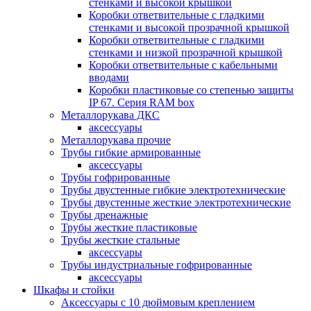
стенками и высокой крышкой
Коробки ответвительные с гладкими
стенками и высокой прозрачной крышкой
Коробки ответвительные с гладкими
стенками и низкой прозрачной крышкой
Коробки ответвительные с кабельными
вводами
Коробки пластиковые со степенью защиты
IP 67. Серия RAM box
Металлорукава ДКС
аксессуары
Металлорукава прочие
Трубы гибкие армированные
аксессуары
Трубы гофрированные
Трубы двустенные гибкие электротехнические
Трубы двустенные жесткие электротехнические
Трубы дренажные
Трубы жесткие пластиковые
Трубы жесткие стальные
аксессуары
Трубы индустриальные гофрированные
аксессуары
Шкафы и стойки
Аксессуары с 10 дюймовым креплением