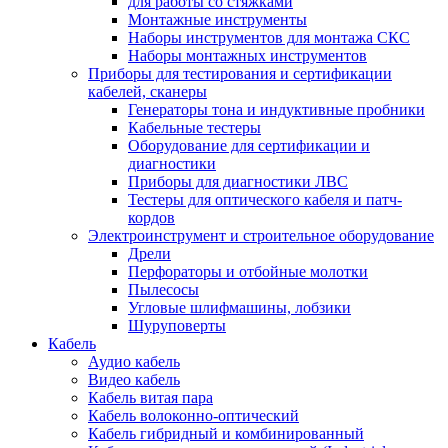
для работы со стяжками
Монтажные инструменты
Наборы инструментов для монтажа СКС
Наборы монтажных инструментов
Приборы для тестирования и сертификации
кабелей, сканеры
Генераторы тона и индуктивные пробники
Кабельные тестеры
Оборудование для сертификации и
диагностики
Приборы для диагностики ЛВС
Тестеры для оптического кабеля и патч-
кордов
Электроинструмент и строительное оборудование
Дрели
Перфораторы и отбойные молотки
Пылесосы
Угловые шлифмашины, лобзики
Шуруповерты
Кабель
Аудио кабель
Видео кабель
Кабель витая пара
Кабель волоконно-оптический
Кабель гибридный и комбинированный