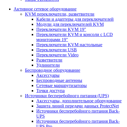
Активное сетевое оборудование
KVM переключатели, разветвители
Кабели и адаптеры для переключателей
Модули для переключателей KVM
Переключатели KVM 19"
Переключатели KVM и консоли с LCD
мониторами 19"
Переключатели KVM настольные
Переключатели USB
Переключатели Video
Разветвители
Удлинители
Беспроводное оборудование
Аксессуары
Беспроводные антенны
Сетевые маршрутизаторы
Точки доступа
Источники бесперебойного питания (UPS)
Аксессуары, дополнительное оборудование
Защита линий передачи данных ProtectNet
Источники бесперебойного питания Back-
UPS
Источники бесперебойного питания Back-
UPS Pro