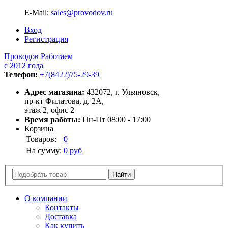
E-Mail:
sales@provodov.ru
Вход
Регистрация
Проводов
Работаем
с 2012 года
Телефон:
+7(8422)75-29-39
Адрес магазина:
432072, г. Ульяновск,
пр-кт Филатова, д. 2А,
этаж 2, офис 2
Время работы:
Пн-Пт 08:00 - 17:00
Корзина
Товаров:
0
На сумму:
0 руб
О компании
Контакты
Доставка
Как купить