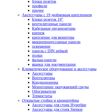
блоки розеток
профили
прочее
Аксессуары с 19 дюймовым креплением
Блоки розеток 19"
вентиляторные панели
Кабельные организаторы
крепеж
крепление для монитора
микропроцессорные панели
освещение
панель с DIN рейкой
полки
фальш-панели
ящики для документации
Климатическое оборудование и аксессуары
Аксессуары
Вентиляторы
Кондиционеры
Мониторинг окружающей среды
Обогреватели
Термостаты
Открытые стойки и кронштейны
Аксессуары для стоек Hyperline
Аксессуары для стоек Siemon