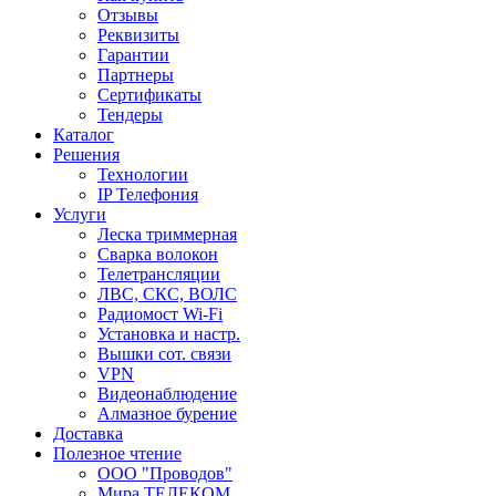
Отзывы
Реквизиты
Гарантии
Партнеры
Сертификаты
Тендеры
Каталог
Решения
Технологии
IP Телефония
Услуги
Леска триммерная
Сварка волокон
Телетрансляции
ЛВС, СКС, ВОЛС
Радиомост Wi-Fi
Установка и настр.
Вышки сот. связи
VPN
Видеонаблюдение
Алмазное бурение
Доставка
Полезное чтение
ООО "Проводов"
Мира ТЕЛЕКОМ