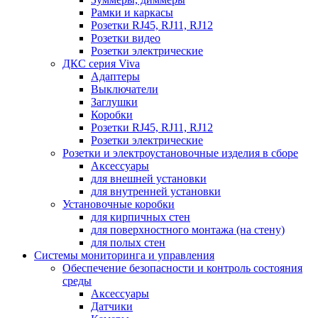
Рамки и каркасы
Розетки RJ45, RJ11, RJ12
Розетки видео
Розетки электрические
ДКС серия Viva
Адаптеры
Выключатели
Заглушки
Коробки
Розетки RJ45, RJ11, RJ12
Розетки электрические
Розетки и электроустановочные изделия в сборе
Аксессуары
для внешней установки
для внутренней установки
Установочные коробки
для кирпичных стен
для поверхностного монтажа (на стену)
для полых стен
Системы мониторинга и управления
Обеспечение безопасности и контроль состояния
среды
Аксессуары
Датчики