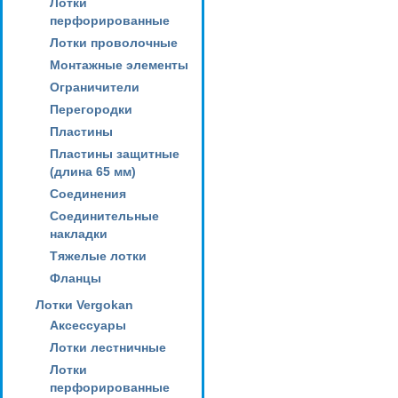
Лотки
перфорированные
Лотки проволочные
Монтажные элементы
Ограничители
Перегородки
Пластины
Пластины защитные
(длина 65 мм)
Соединения
Соединительные
накладки
Тяжелые лотки
Фланцы
Лотки Vergokan
Аксессуары
Лотки лестничные
Лотки
перфорированные