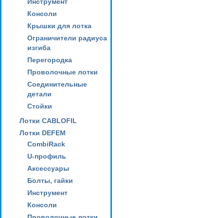
Инструмент
Консоли
Крышки для лотка
Ограничители радиуса
изгиба
Перегородка
Проволочные лотки
Соединительные
детали
Стойки
Лотки CABLOFIL
Лотки DEFEM
CombiRack
U-профиль
Аксессуары
Болты, гайки
Инструмент
Консоли
Проволочные лотки