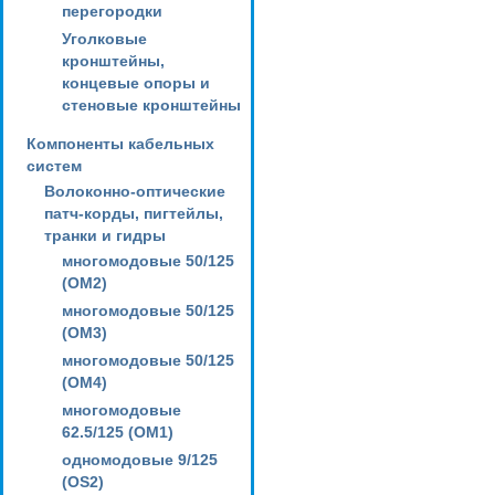
перегородки
Уголковые
кронштейны,
концевые опоры и
стеновые кронштейны
Компоненты кабельных
систем
Волоконно-оптические
патч-корды, пигтейлы,
транки и гидры
многомодовые 50/125
(OM2)
многомодовые 50/125
(OM3)
многомодовые 50/125
(OM4)
многомодовые
62.5/125 (OM1)
одномодовые 9/125
(OS2)