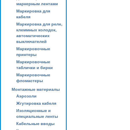
маркерным лентами
Маркировка для
кабеля
Маркировка для реле,
клеммных колодок,
автоматических
выключателей
Маркировочные
принтеры
Маркировочные
таблички и бирки
Маркировочные
фломастеры
Монтажные материалы
Аэрозоли
Жгутировка кабеля
Изоляционные и
специальные ленты
Кабельные вводы