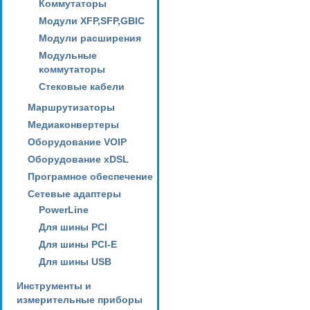
Коммутаторы
Модули XFP,SFP,GBIC
Модули расширения
Модульные
коммутаторы
Стековые кабели
Маршрутизаторы
Медиаконвертеры
Оборудование VOIP
Оборудование xDSL
Програмное обеспечение
Сетевые адаптеры
PowerLine
Для шины PCI
Для шины PCI-E
Для шины USB
Инструменты и
измерительные приборы