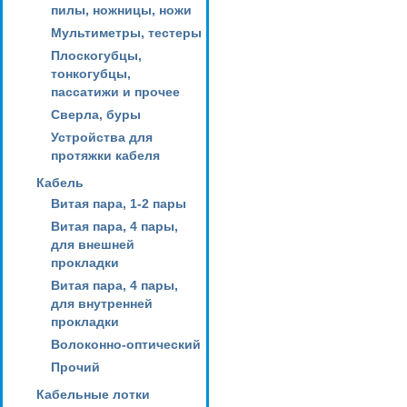
пилы, ножницы, ножи
Мультиметры, тестеры
Плоскогубцы,
тонкогубцы,
пассатижи и прочее
Сверла, буры
Устройства для
протяжки кабеля
Кабель
Витая пара, 1-2 пары
Витая пара, 4 пары,
для внешней
прокладки
Витая пара, 4 пары,
для внутренней
прокладки
Волоконно-оптический
Прочий
Кабельные лотки