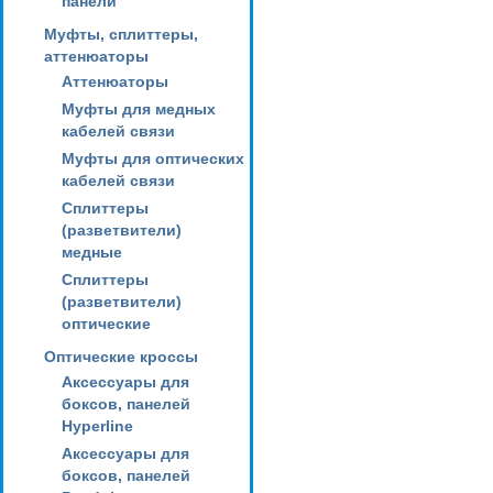
панели
Муфты, сплиттеры,
аттенюаторы
Аттенюаторы
Муфты для медных
кабелей связи
Муфты для оптических
кабелей связи
Сплиттеры
(разветвители)
медные
Сплиттеры
(разветвители)
оптические
Оптические кроссы
Аксессуары для
боксов, панелей
Hyperline
Аксессуары для
боксов, панелей