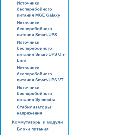
Источники
бесперебойного
питания MGE Galaxy
Источники
бесперебойного
питания Smart-UPS
Источники
бесперебойного
питания Smart-UPS On-
Line
Источники
бесперебойного
питания Smart-UPS VT
Источники
бесперебойного
питания Symmetra
Стабилизаторы
напряжения
Коммутаторы и модули
Блоки питания