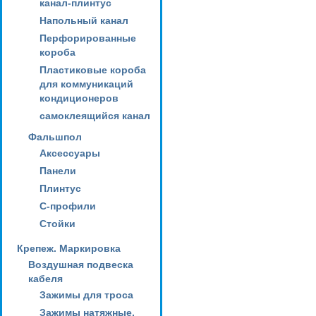
канал-плинтус
Напольный канал
Перфорированные
короба
Пластиковые короба
для коммуникаций
кондиционеров
самоклеящийся канал
Фальшпол
Аксессуары
Панели
Плинтус
С-профили
Стойки
Крепеж. Маркировка
Воздушная подвеска
кабеля
Зажимы для троса
Зажимы натяжные,