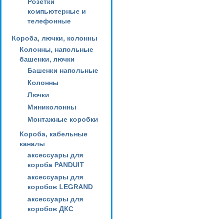
Розетки
компьютерные и
телефонные
Короба, лючки, колонны
Колонны, напольные
башенки, лючки
Башенки напольные
Колонны
Лючки
Миниколонны
Монтажные коробки
Короба, кабельные
каналы
аксессуары для
короба PANDUIT
аксессуары для
коробов LEGRAND
аксессуары для
коробов ДКС