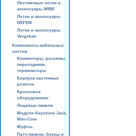
Лестничные лотки и
аксессуары WIBE
Лотки и аксессуары
DEFEM
Лотки и аксессуары
Vergokan
Компоненты кабельных
систем
Коннекторы, разъемы,
переходники,
терминаторы
Корпуса настенных
розеток
Кроссовое
оборудование
Лицевые панели
Модули Keystone Jack,
Mini-Com
Муфты
Патч-панели, боксы и