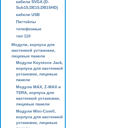
кабели SVGA (D-
Sub15,DE15,DB15HD)
кабели USB
Пигтейлы
телефонные
тип 110
Модули, корпуса для
настенной установки,
лицевые панели
Модули Keystone Jack,
корпуса для настенной
установки, лицевые
панели
Модули MAX, Z-MAX и
TERA, корпуса для
настенной установки,
лицевые панели
Модули Mini-Com®,
корпуса для настенной
установки, лицевые