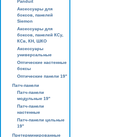
Panduit
Аксессуары для
боксов, панелей
Siemon
Аксессуары для
боксов, панелей КСу,
КСв, КН, ШКО
Аксессуары
универсальные
Оптические настенные
боксы
Оптические панели 19"
Патч-панели
Патч-панели
модульные 19"
Патч-панели
настенные
Патч-панели цельные
19"
Претерминированные