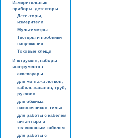
Измерительные
приборы, детекторы
Детекторы,
измерители
Мультиметры
Тестеры и пробники
напряжения
Токовые клещи
Инструмент, наборы
инструментов
аксессуары
для монтажа лотков,
кабель-каналов, труб,
рукавов
для обжима
наконечников, гильз
для работы с кабелем
витая пара и
телефонным кабелем
для работы с