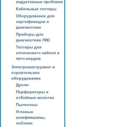
индуктивные пробники
Кабельные тестеры
Оборудование для
сертификации и
диагностики
Приборы для
диагностики ЛВС
Тестеры для
оптического кабеля и
патч-кордов
Электроинструмент и
строительное
оборудование
Дрели
Перфораторы и
отбойные молотки
Пылесосы
Угловые
шлифмашины,
лобзики