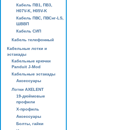
Кабель ПВ1, ПВ3,
H07V-K, H05V-K
Кабель ПВС, ПВСнг-LS,
ШВВП
Кабель СИП
Кабель телефонный
Кабельные лотки и
эстакады
Кабельные крючки
Panduit J-Mod
Кабельные эстакады
Аксессуары
Лотки AXELENT
19-дюймовые
профили
X-профиль
Аксессуары
Болты, гайки