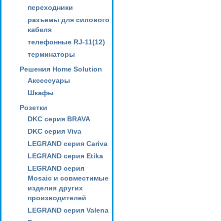
переходники
разъемы для силового
кабеля
телефонные RJ-11(12)
терминаторы
Решения Home Solution
Аксессуары
Шкафы
Розетки
DKC серия BRAVA
DKC серия Viva
LEGRAND серия Cariva
LEGRAND серия Etika
LEGRAND серия
Mosaic и совместимые
изделия других
производителей
LEGRAND серия Valena