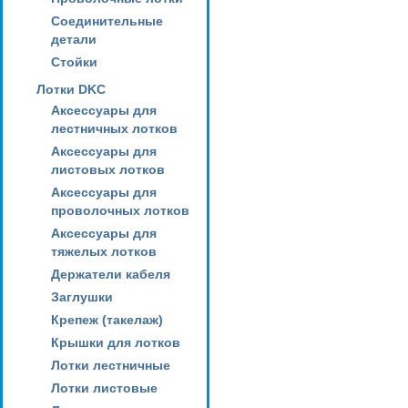
Соединительные
детали
Стойки
Лотки DKC
Аксессуары для
лестничных лотков
Аксессуары для
листовых лотков
Аксессуары для
проволочных лотков
Аксессуары для
тяжелых лотков
Держатели кабеля
Заглушки
Крепеж (такелаж)
Крышки для лотков
Лотки лестничные
Лотки листовые