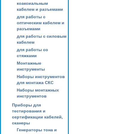
коаксиальным
кабелем и разъемами
для работы с
оптическим кабелем и
разъемами
для работы с силовым
кабелем
для работы со
стяжками
Монтажные
инструменты
Наборы инструментов
для монтажа СКС
Наборы монтажных
инструментов
Приборы для
тестирования и
сертификации кабелей,
сканеры
Генераторы тона и