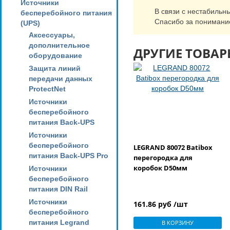
Источники
В связи с нестабильн
бесперебойного питания
Спасибо за понимани
(UPS)
Аксессуары,
дополнительное
ДРУГИЕ ТОВАР
оборудование
Защита линий
передачи данных
ProtectNet
Источники
бесперебойного
питания Back-UPS
Источники
бесперебойного
LEGRAND 80072 Batibox
питания Back-UPS Pro
перегородка для
коробок D50мм
Источники
бесперебойного
питания DIN Rail
Источники
161.86 руб /шт
бесперебойного
питания Legrand
В КОРЗИНУ