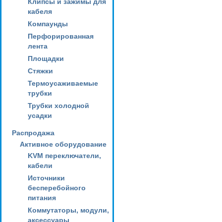
Клипсы и зажимы для
кабеля
Компаунды
Перфорированная
лента
Площадки
Стяжки
Термоусаживаемые
трубки
Трубки холодной
усадки
Распродажа
Активное оборудование
KVM переключатели,
кабели
Источники
бесперебойного
питания
Коммутаторы, модули,
аксессуары