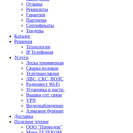
Отзывы
Реквизиты
Гарантии
Партнеры
Сертификаты
Тендеры
Каталог
Решения
Технологии
IP Телефония
Услуги
Леска триммерная
Сварка волокон
Телетрансляции
ЛВС, СКС, ВОЛС
Радиомост Wi-Fi
Установка и настр.
Вышки сот. связи
VPN
Видеонаблюдение
Алмазное бурение
Доставка
Полезное чтение
ООО "Проводов"
Мира ТЕЛЕКОМ