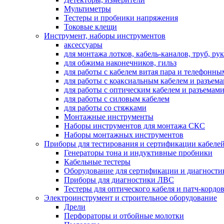
Мультиметры
Тестеры и пробники напряжения
Токовые клещи
Инструмент, наборы инструментов
аксессуары
для монтажа лотков, кабель-каналов, труб, ру
для обжима наконечников, гильз
для работы с кабелем витая пара и телефонны
для работы с коаксиальным кабелем и разъем
для работы с оптическим кабелем и разъемам
для работы с силовым кабелем
для работы со стяжками
Монтажные инструменты
Наборы инструментов для монтажа СКС
Наборы монтажных инструментов
Приборы для тестирования и сертификации кабелей
Генераторы тона и индуктивные пробники
Кабельные тестеры
Оборудование для сертификации и диагности
Приборы для диагностики ЛВС
Тестеры для оптического кабеля и патч-кордо
Электроинструмент и строительное оборудование
Дрели
Перфораторы и отбойные молотки