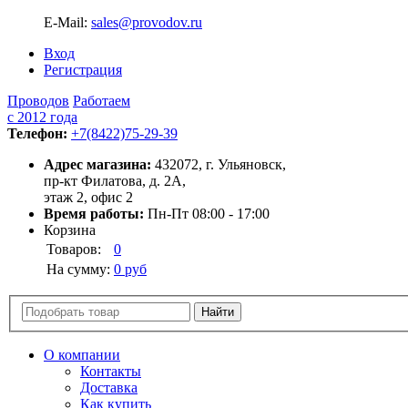
E-Mail:
sales@provodov.ru
Вход
Регистрация
Проводов
Работаем
с 2012 года
Телефон:
+7(8422)75-29-39
Адрес магазина:
432072, г. Ульяновск,
пр-кт Филатова, д. 2А,
этаж 2, офис 2
Время работы:
Пн-Пт 08:00 - 17:00
Корзина
Товаров:
0
На сумму:
0 руб
О компании
Контакты
Доставка
Как купить