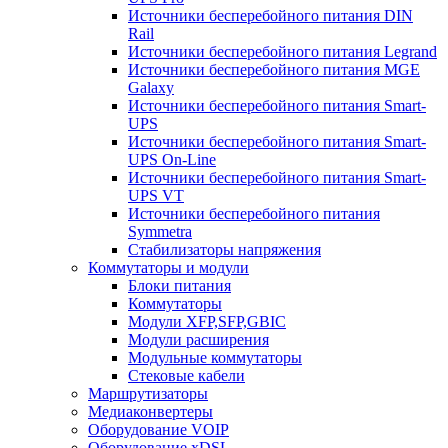
Источники бесперебойного питания DIN
Rail
Источники бесперебойного питания Legrand
Источники бесперебойного питания MGE
Galaxy
Источники бесперебойного питания Smart-
UPS
Источники бесперебойного питания Smart-
UPS On-Line
Источники бесперебойного питания Smart-
UPS VT
Источники бесперебойного питания
Symmetra
Стабилизаторы напряжения
Коммутаторы и модули
Блоки питания
Коммутаторы
Модули XFP,SFP,GBIC
Модули расширения
Модульные коммутаторы
Стековые кабели
Маршрутизаторы
Медиаконвертеры
Оборудование VOIP
Оборудование xDSL