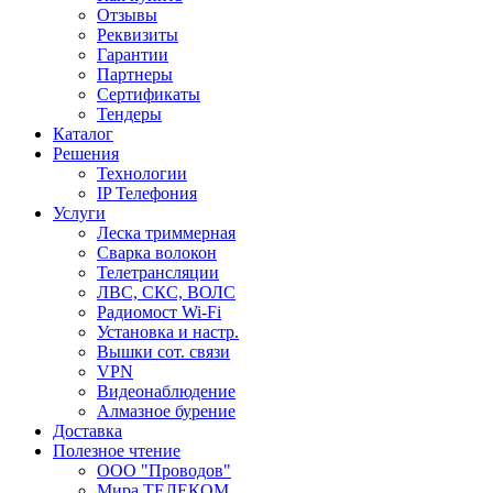
Отзывы
Реквизиты
Гарантии
Партнеры
Сертификаты
Тендеры
Каталог
Решения
Технологии
IP Телефония
Услуги
Леска триммерная
Сварка волокон
Телетрансляции
ЛВС, СКС, ВОЛС
Радиомост Wi-Fi
Установка и настр.
Вышки сот. связи
VPN
Видеонаблюдение
Алмазное бурение
Доставка
Полезное чтение
ООО "Проводов"
Мира ТЕЛЕКОМ