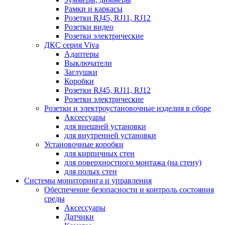
Рамки и каркасы
Розетки RJ45, RJ11, RJ12
Розетки видео
Розетки электрические
ДКС серия Viva
Адаптеры
Выключатели
Заглушки
Коробки
Розетки RJ45, RJ11, RJ12
Розетки электрические
Розетки и электроустановочные изделия в сборе
Аксессуары
для внешней установки
для внутренней установки
Установочные коробки
для кирпичных стен
для поверхностного монтажа (на стену)
для полых стен
Системы мониторинга и управления
Обеспечение безопасности и контроль состояния
среды
Аксессуары
Датчики