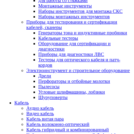
для работы со стяжками
Монтажные инструменты
Наборы инструментов для монтажа СКС
Наборы монтажных инструментов
Приборы для тестирования и сертификации
кабелей, сканеры
Генераторы тона и индуктивные пробники
Кабельные тестеры
Оборудование для сертификации и
диагностики
Приборы для диагностики ЛВС
Тестеры для оптического кабеля и патч-
кордов
Электроинструмент и строительное оборудование
Дрели
Перфораторы и отбойные молотки
Пылесосы
Угловые шлифмашины, лобзики
Шуруповерты
Кабель
Аудио кабель
Видео кабель
Кабель витая пара
Кабель волоконно-оптический
Кабель гибридный и комбинированный