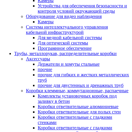
Камеры
Устройства для обеспечения безопасности и
контроля условий окружающей среды
Оборудование для видео наблюдения
Камеры
Система интеллектуального управления
кабельной инфраструктурой
Для медной кабельной системы
Для оптической системы
Програмнное обеспечение
Трубы, металлорукав, распределительные коробки
Аксессуары
Держатели и хомуты стальные
прочие
прочие для гибких и жестких металлических
труб
прочие для двустенных и дренажных труб
Коробки клеммные, коммутационные, распаечные
Комплекты установочных коробок под
заливку в бетон
Коробки ответвительные алюминиевые
Коробки ответвительные для полых стен
Коробки ответвительные с гладкими
стенками
Коробки ответвительные с гладкими