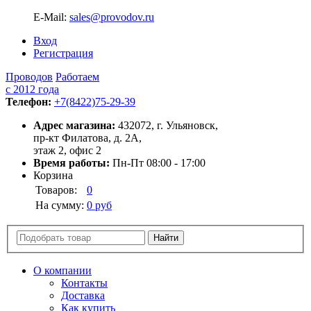
E-Mail:
sales@provodov.ru
Вход
Регистрация
Проводов
Работаем
с 2012 года
Телефон:
+7(8422)75-29-39
Адрес магазина:
432072, г. Ульяновск,
пр-кт Филатова, д. 2А,
этаж 2, офис 2
Время работы:
Пн-Пт 08:00 - 17:00
Корзина
Товаров:
0
На сумму:
0 руб
О компании
Контакты
Доставка
Как купить