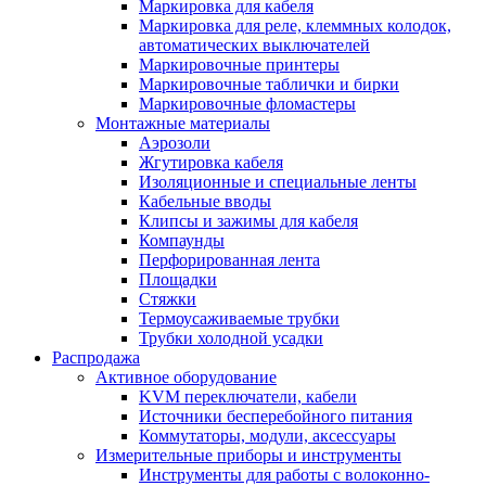
Маркировка для кабеля
Маркировка для реле, клеммных колодок,
автоматических выключателей
Маркировочные принтеры
Маркировочные таблички и бирки
Маркировочные фломастеры
Монтажные материалы
Аэрозоли
Жгутировка кабеля
Изоляционные и специальные ленты
Кабельные вводы
Клипсы и зажимы для кабеля
Компаунды
Перфорированная лента
Площадки
Стяжки
Термоусаживаемые трубки
Трубки холодной усадки
Распродажа
Активное оборудование
KVM переключатели, кабели
Источники бесперебойного питания
Коммутаторы, модули, аксессуары
Измерительные приборы и инструменты
Инструменты для работы с волоконно-