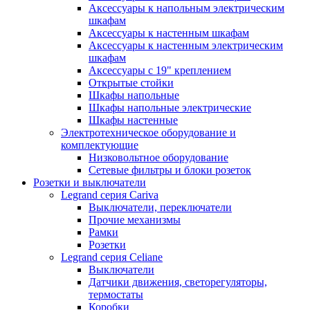
Аксессуары к напольным электрическим
шкафам
Аксессуары к настенным шкафам
Аксессуары к настенным электрическим
шкафам
Аксессуары с 19" креплением
Открытые стойки
Шкафы напольные
Шкафы напольные электрические
Шкафы настенные
Электротехническое оборудование и
комплектующие
Низковольтное оборудование
Сетевые фильтры и блоки розеток
Розетки и выключатели
Legrand серия Cariva
Выключатели, переключатели
Прочие механизмы
Рамки
Розетки
Legrand серия Celiane
Выключатели
Датчики движения, светорегуляторы,
термостаты
Коробки