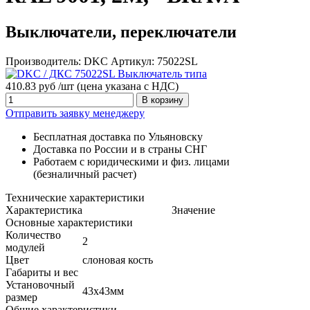
Выключатели, переключатели
Производитель:
DKC
Артикул:
75022SL
410.83 руб /шт
(цена указана с НДС)
В корзину
Отправить заявку менеджеру
Бесплатная доставка по Ульяновску
Доставка по России и в страны СНГ
Работаем с юридическими и физ. лицами
(безналичный расчет)
Технические характеристики
Характеристика
Значение
Основные характеристики
Количество
2
модулей
Цвет
слоновая кость
Габариты и вес
Установочный
43х43мм
размер
Общие характеристики