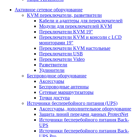
Активное сетевое оборудование
KVM переключатели, разветвители
Кабели и адаптеры для переключателей
Модули для переключателей KVM
Переключатели KVM 19"
Переключатели KVM и консоли с LCD
мониторами 19"
Переключатели KVM настольные
Переключатели USB
Переключатели Video
Разветвители
Удлинители
Беспроводное оборудование
Аксессуары
Беспроводные антенны
Сетевые маршрутизаторы
Точки доступа
Источники бесперебойного питания (UPS)
Аксессуары, дополнительное оборудование
Защита линий передачи данных ProtectNet
Источники бесперебойного питания Back-
UPS
Источники бесперебойного питания Back-
UPS Pro