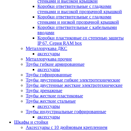
стенками и высокой крышкой
Коробки ответвительные с гладкими
стенками и высокой прозрачной крышкой
Коробки ответвительные с гладкими
стенками и низкой прозрачной крышкой
Коробки ответвительные с кабельными
вводами
Коробки пластиковые со степенью защиты
IP 67. Серия RAM box
Металлорукава ДКС
аксессуары
Металлорукава прочие
Трубы гибкие армированные
аксессуары
Трубы гофрированные
Трубы двустенные гибкие электротехнические
Трубы двустенные жесткие электротехнические
Трубы дренажные
Трубы жесткие пластиковые
Трубы жесткие стальные
аксессуары
Трубы индустриальные гофрированные
аксессуары
Шкафы и стойки
Аксессуары с 10 дюймовым креплением