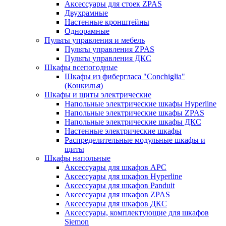
Аксессуары для стоек ZPAS
Двухрамные
Настенные кронштейны
Однорамные
Пульты управления и мебель
Пульты управления ZPAS
Пульты управления ДКС
Шкафы всепогодные
Шкафы из фибергласа "Conchiglia"
(Конкилья)
Шкафы и щиты электрические
Напольные электрические шкафы Hyperline
Напольные электрические шкафы ZPAS
Напольные электрические шкафы ДКС
Настенные электрические шкафы
Распределительные модульные шкафы и
щиты
Шкафы напольные
Аксессуары для шкафов APC
Аксессуары для шкафов Hyperline
Аксессуары для шкафов Panduit
Аксессуары для шкафов ZPAS
Аксессуары для шкафов ДКС
Аксессуары, комплектующие для шкафов
Siemon