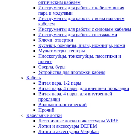
оптическим кабелем
Инструменты для работы с кабелем витая
пара и модулями
Инструменты для работы с коаксиальным
кабелем
Инструменты для работы с силовым кабелем
Инструменты для работы со стяжками
Ключи, отвертки
Кусачки, бокорезы, пилы, ножницы, ножи
Мультиметры, тестеры
Плоскогубцы, тонкогубцы, пассатижи и
прочее
Сверла, буры
Устройства для протяжки кабеля
Кабель
Витая пара, 1-2 пары
Витая пара, 4 пары, для внешней прокладки
Витая пара, 4 пары, для внутренней
прокладки
Волоконно-оптический
Прочий
Кабельные лотки
Лестничные лотки и аксессуары WIBE
Лотки и аксессуары DEFEM
Лотки и аксессуары Vergokan