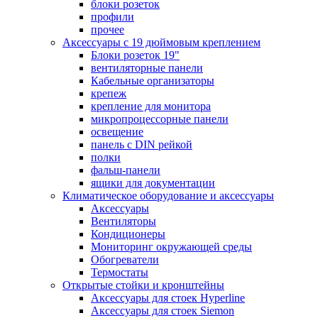
блоки розеток
профили
прочее
Аксессуары с 19 дюймовым креплением
Блоки розеток 19"
вентиляторные панели
Кабельные организаторы
крепеж
крепление для монитора
микропроцессорные панели
освещение
панель с DIN рейкой
полки
фальш-панели
ящики для документации
Климатическое оборудование и аксессуары
Аксессуары
Вентиляторы
Кондиционеры
Мониторинг окружающей среды
Обогреватели
Термостаты
Открытые стойки и кронштейны
Аксессуары для стоек Hyperline
Аксессуары для стоек Siemon