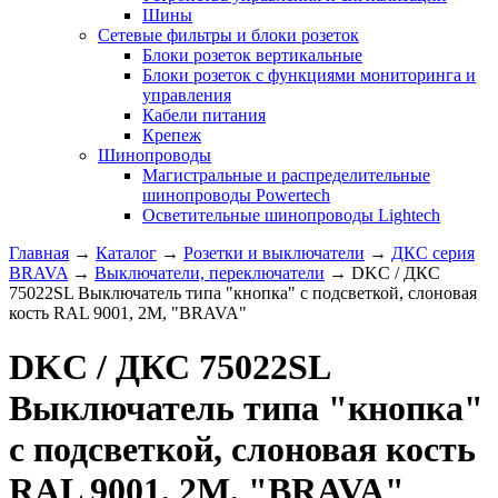
Шины
Сетевые фильтры и блоки розеток
Блоки розеток вертикальные
Блоки розеток с функциями мониторинга и
управления
Кабели питания
Крепеж
Шинопроводы
Магистральные и распределительные
шинопроводы Powertech
Осветительные шинопроводы Lightech
Главная
→
Каталог
→
Розетки и выключатели
→
ДКС серия
BRAVA
→
Выключатели, переключатели
→
DKC / ДКС
75022SL Выключатель типа "кнопка" с подсветкой, слоновая
кость RAL 9001, 2М, "BRAVA"
DKC / ДКС 75022SL
Выключатель типа "кнопка"
с подсветкой, слоновая кость
RAL 9001, 2М, "BRAVA"