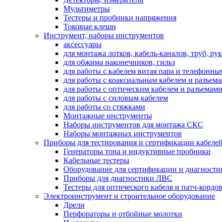
Мультиметры
Тестеры и пробники напряжения
Токовые клещи
Инструмент, наборы инструментов
аксессуары
для монтажа лотков, кабель-каналов, труб, ру
для обжима наконечников, гильз
для работы с кабелем витая пара и телефонны
для работы с коаксиальным кабелем и разъем
для работы с оптическим кабелем и разъемам
для работы с силовым кабелем
для работы со стяжками
Монтажные инструменты
Наборы инструментов для монтажа СКС
Наборы монтажных инструментов
Приборы для тестирования и сертификации кабелей
Генераторы тона и индуктивные пробники
Кабельные тестеры
Оборудование для сертификации и диагности
Приборы для диагностики ЛВС
Тестеры для оптического кабеля и патч-кордо
Электроинструмент и строительное оборудование
Дрели
Перфораторы и отбойные молотки