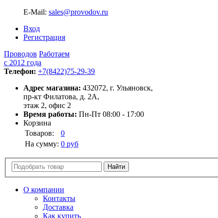
E-Mail:
sales@provodov.ru
Вход
Регистрация
Проводов
Работаем
с 2012 года
Телефон:
+7(8422)75-29-39
Адрес магазина:
432072, г. Ульяновск,
пр-кт Филатова, д. 2А,
этаж 2, офис 2
Время работы:
Пн-Пт 08:00 - 17:00
Корзина
Товаров:
0
На сумму:
0 руб
О компании
Контакты
Доставка
Как купить