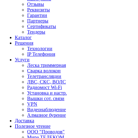
Отзывы
Реквизиты
Гарантии
Партнеры
Сертификаты
Тендеры
Каталог
Решения
Технологии
IP Телефония
Услуги
Леска триммерная
Сварка волокон
Телетрансляции
ЛВС, СКС, ВОЛС
Радиомост Wi-Fi
Установка и настр.
Вышки сот. связи
VPN
Видеонаблюдение
Алмазное бурение
Доставка
Полезное чтение
ООО "Проводов"
Мира ТЕЛЕКОМ